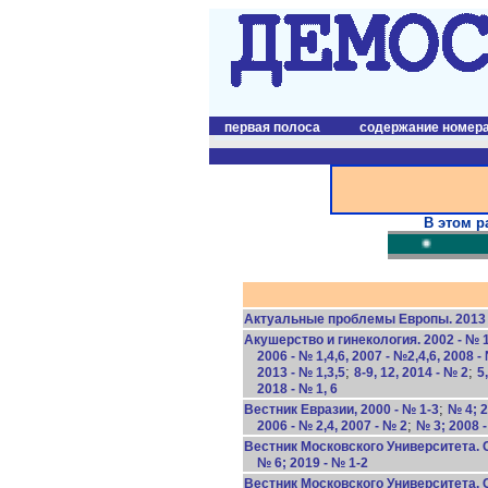
первая полоса
содержание номер
В этом р
Актуальные проблемы Европы. 2013 
Акушерство и гинекология. 2002 - № 1-
2006 - № 1,4,6, 2007 - №2,4,6, 2008 -
;
;
2013 - № 1,3,5
8-9, 12, 2014 - № 2
5
2018 - № 1, 6
;
Вестник Евразии, 2000 - № 1-3
№ 4; 2
;
2006 - № 2,4, 2007 - № 2
№ 3; 2008 -
Вестник Московского Университета. Сер
№ 6; 2019 - № 1-2
Вестник Московского Университета. С