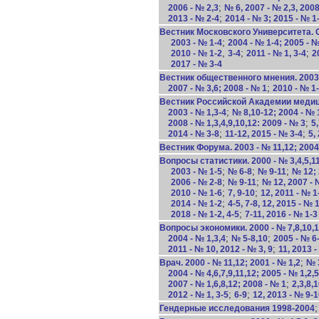
;
2006 - № 2,3
№ 6, 2007 - № 2,3, 2008
;
2013 - № 2-4
2014 - № 3; 2015 - № 1
Вестник Московского Университета. С
;
2003 - № 1-4
2004 - № 1-4; 2005 - №
,
;
;
2010 - № 1-2
3-4
2011 - № 1, 3-4
2
2017 - № 3-4
Вестник общественного мнения. 2003 
;
2007 - № 3,6; 2008 - № 1
2010 - № 1
Вестник Российской Академии медицин
;
2003 - № 1,3-4
№ 8,10-12; 2004 - № 
;
2008 - № 1,3,4,9,10,12: 2009 - № 3
5,
;
;
2014 - № 3-8
11-12, 2015 - № 3-4
5,
Вестник Форума. 2003 - № 11,12; 2004 
Вопросы статистики. 2000 - № 3,4,5,1
;
;
;
2003 - № 1-5
№ 6-8
№ 9-11
№ 12; 
;
;
2006 - № 2-8
№ 9-11
№ 12, 2007 - 
;
;
2010 - № 1-6
7, 9-10
12, 2011 - № 1
;
2014 - № 1-2
4-5, 7-8, 12, 2015 - № 1
;
2018 - № 1-2, 4-5
7-11, 2016 - № 1-3
Вопросы экономики. 2000 - № 7,8,10,1
;
;
2004 - № 1,3,4
№ 5-8,10
2005 - № 6
;
2011 - № 10, 2012 - № 3, 9
11, 2013 -
;
Врач. 2000 - № 11,12; 2001 - № 1,2
№ 3
2004 - № 4,6,7,9,11,12; 2005 - № 1,2
,
;
2007 - № 1,6,8,12; 2008 - № 1
2,3,8,
;
;
2012 - № 1, 3-5
6-9
12, 2013 - № 9-1
Гендерные исследования 1998-2004