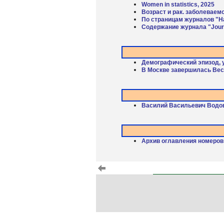
Women in statistics, 2025
Возраст и рак. заболеваем
По страницам журналов "Н
Содержание журнала "Journa
Демографический эпизод, 
В Москве завершилась Ве
Василий Васильевич Водов
Архив оглавления номеров