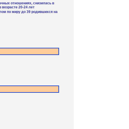
ачных отношениях, снизилась в
в возрасте 20-24 лет
лом по миру до 39 родившихся на