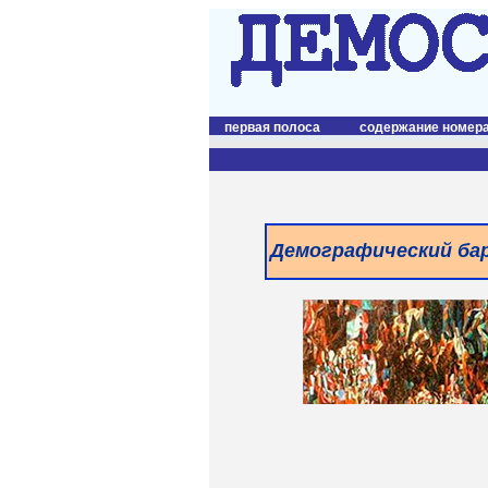
первая полоса
содержание номер
Демографический ба