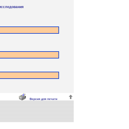
 исследования
Версия для печати