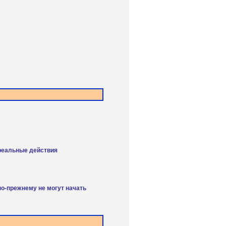
 реальные действия
о-прежнему не могут начать