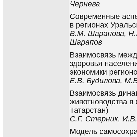
Чернева
Современные аспе
в регионах Уральс
В.М. Шарапова, Н.
Шарапов
Взаимосвязь межд
здоровья населен
экономики регион
Е.В. Будилова, М.
Взаимосвязь дина
животноводства в 
Татарстан)
С.Г. Стерник, И.В
Модель самосохра