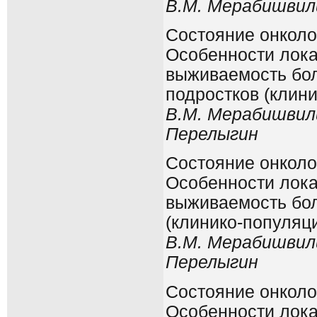
В.М. Мерабишвили
Состояние онколо
Особенности лока
выживаемость бол
подростков (клин
В.М. Мерабишвили,
Перелыгин
Состояние онколо
Особенности лока
выживаемость бо
(клинико-популяц
В.М. Мерабишвили,
Перелыгин
Состояние онколо
Особенности лока