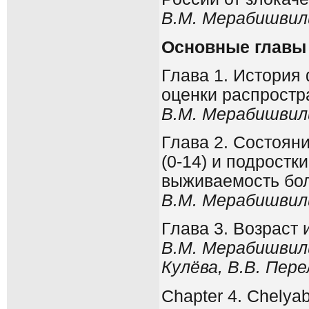
В.М. Мерабишвил
Основные главы 
Глава 1. История
оценки распростр
В.М. Мерабишвил
Глава 2. Состоян
(0-14) и подростк
выживаемость бо
В.М. Мерабишвили
Глава 3. Возраст 
В.М. Мерабишвили
Кулёва, В.В. Пер
Chapter 4. Chelyab