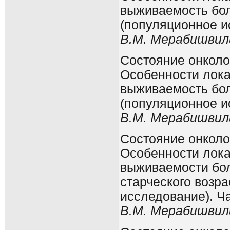
выживаемость бол
(популяционное и
В.М. Мерабишвили
Состояние онколо
Особенности лока
выживаемость бо
(популяционное и
В.М. Мерабишвили
Состояние онколо
Особенности лока
выживаемости бо
старческого возр
исследование). Ч
В.М. Мерабишвили