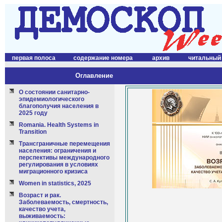
первая полоса
содержание номера
архив
читальный
Оглавление
О состоянии санитарно-
эпидемиологического
благополучия населения в
2025 году
Romania. Health Systems in
Transition
Трансграничные перемещения
населения: ограничения и
перспективы международного
регулирования в условиях
миграционного кризиса
Women in statistics, 2025
Возраст и рак.
Заболеваемость, смертность,
качество учета,
выживаемость: