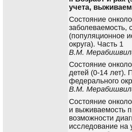
учета, выживаем
Состояние онколог
заболеваемость, 
(популяционное и
округа). Часть 1
В.М. Мерабишвил
Состояние онколо
детей (0-14 лет)
федерального окру
В.M
. Мерабишвил
Состояние онколо
и выживаемость п
возможности диаг
исследование на 