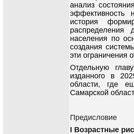
анализ состояни
эффективность 
история форм
распределения 
населения по ос
создания системы
эти ограничения о
Отдельную главу
изданного в 20
области, где е
Самарской облас
Предисловие
I
Возрастные рис