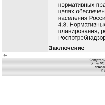
нормативных пра
целях обеспечен
населения Росс
4.3. Нормативны
планирования, 
Роспотребнадзо
Заключение
Свидетель
Эл № ФС77
demos
© 