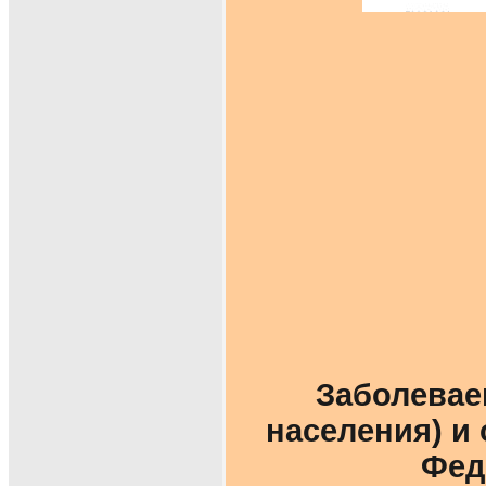
Заболевае
населения) и
Феде