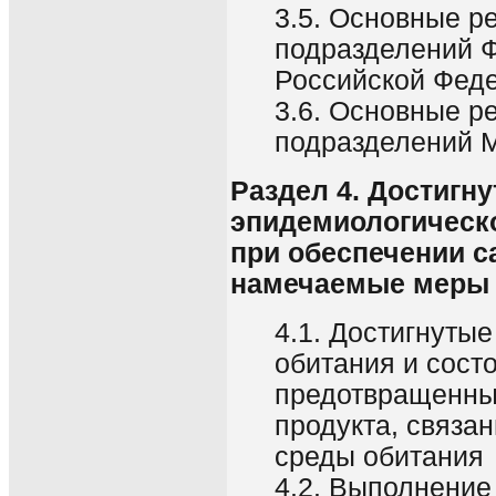
3.5. Основные р
подразделений 
Российской Фед
3.6. Основные р
подразделений 
Раздел 4. Достигн
эпидемиологическ
при обеспечении с
намечаемые меры 
4.1. Достигнуты
обитания и сост
предотвращенных
продукта, связа
среды обитания
4.2. Выполнение