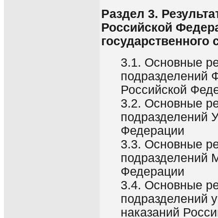
Раздел 3. Результ
Российской Федер
государственного 
3.1. Основные р
подразделений Ф
Российской Фед
3.2. Основные р
подразделений 
Федерации
3.3. Основные р
подразделений М
Федерации
3.4. Основные р
подразделений 
наказаний Росс