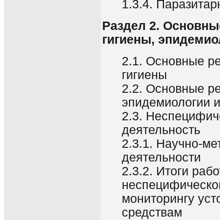
1.3.4. Паразита
Раздел 2. Основны
гигиены, эпидеми
2.1. Основные р
гигиены
2.2. Основные р
эпидемиологии 
2.3. Неспецифич
деятельность
2.3.1. Научно-м
деятельности
2.3.2. Итоги раб
неспецифическо
мониторингу уст
средствам