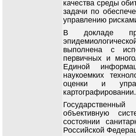
качества среды оби
задачи по обеспече
управлению рисками
В докладе пре
эпидемиологическ
выполнена с испо
первичных и мног
Единой информац
наукоемких технол
оценки и упра
картографировании.
Государственный
объективную сис
состоянии санитар
Российской Федера