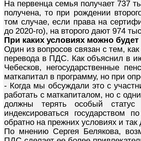
На первенца семья получает 737 ты
получена, то при рождении второ
том случае, если права на сертиф
до 2020-го), на второго дают 974 тыс
При каких условиях можно будет
Один из вопросов связан с тем, как
перевода в ПДС. Как объяснил в 
Чебесков, негосударственные пе
маткапитал в программу, но при оп
- Когда мы обсуждали это с участ
работать с маткапиталом, но с одн
должны терять особый статус 
индексироваться государством п
обратно на прежних условиях и так 
По мнению Сергея Белякова, возм
ПДС сделает ее более привлекател