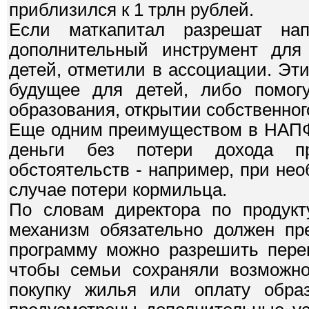
приблизился к 1 трлн рублей.
Если маткапитал разрешат нап
дополнительный инструмент для
детей, отметили в ассоциации. Эт
будущее для детей, либо помогу
образования, открытии собственног
Еще одним преимуществом в НАПФ 
деньги без потери дохода п
обстоятельств - например, при не
случае потери кормильца.
По словам директора по продук
механизм обязательно должен пре
программу можно разрешить перев
чтобы семьи сохраняли возможно
покупку жилья или оплату образ