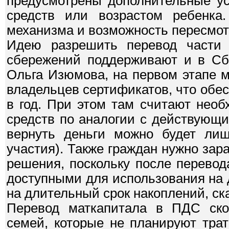
предусмотрены дополнительные ус
средств или возрастом ребенка.
механизма и возможность пересмот
Идею разрешить перевод части 
сбережений поддерживают и в Сб
Ольга Изюмова, на первом этапе 
владельцев сертификатов, что обес
в год. При этом там считают нео
средств по аналогии с действующ
вернуть деньги можно будет лиш
участия). Также граждан нужно зар
решения, поскольку после перевод
доступными для использования на 
на длительный срок накоплений, ск
Перевод маткапитала в ПДС ско
семей, которые не планируют трат