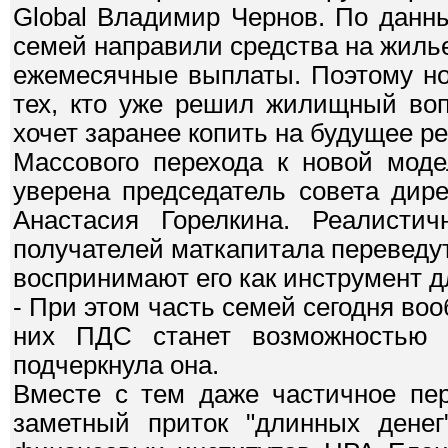
Global Владимир Чернов. По данны
семей направили средства на жилье, 
ежемесячные выплаты. Поэтому но
тех, кто уже решил жилищный воп
хочет заранее копить на будущее ре
Массового перехода к новой моде
уверена председатель совета дир
Анастасия Горелкина. Реалистич
получателей маткапитала переведут
воспринимают его как инструмент д
- При этом часть семей сегодня во
них ПДС станет возможностью а
подчеркнула она.
Вместе с тем даже частичное пер
заметный приток "длинных денег