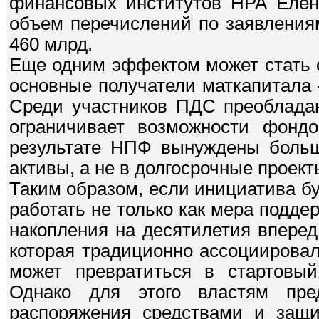
финансовых институтов НРА Елена
объем перечислений по заявления
460 млрд.
Еще одним эффектом может стать 
основные получатели маткапитала -
Среди участников ПДС преоблада
ограничивает возможности фондо
результате НПФ вынуждены больш
активы, а не в долгосрочные проект
Таким образом, если инициатива б
работать не только как мера подде
накопления на десятилетия вперед
которая традиционно ассоциировал
может превратиться в стартовый
Однако для этого властям пре
распоряжения средствами и защ