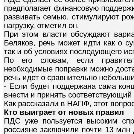
предполагает финансовую поддержк
развивать семью, стимулируют ро
нагрузку, отметил он.
При этом власти обсуждают вариа
Беляков, речь может идти как о с
так и об условиях последующего ис
По его словам, если правител
необходимые поправки можно доста
речь идет о сравнительно небольши
- Если будет поддержана сама кон
внести и принять соответствующий з
Как рассказали в НАПФ, этот вопро
Кто выиграет от новых правил
ПДС уже пользуется высоким сп
россияне заключили почти 13 млн 