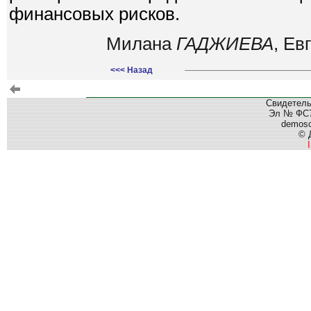
финансовых рисков.
Милана
ГАДЖИЕВА
, Ев
<<< Назад
Свидетель
Эл № ФС77
demos
© 