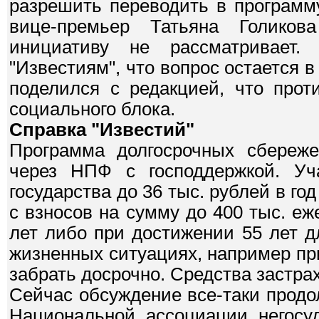
разрешить переводить в программ
вице-премьер Татьяна Голиков
инициативу не рассматривает
"Известиям", что вопрос остается в
поделился с редакцией, что прот
социального блока.
Справка "Известий"
Программа долгосрочных сбереже
через НПФ с господдержкой. Уч
государства до 36 тыс. рублей в год
с взносов на сумму до 400 тыс. еж
лет либо при достижении 55 лет 
жизненных ситуациях, например пр
забрать досрочно. Средства застрах
Сейчас обсуждение все-таки продо
Национальной ассоциации негосу