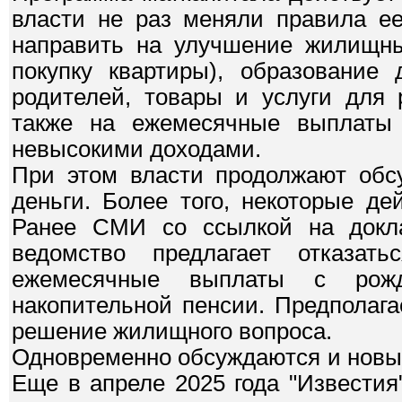
власти не раз меняли правила ее
направить на улучшение жилищны
покупку квартиры), образование 
родителей, товары и услуги для 
также на ежемесячные выплаты
невысокими доходами.
При этом власти продолжают обсу
деньги. Более того, некоторые д
Ранее СМИ со ссылкой на докла
ведомство предлагает отказат
ежемесячные выплаты с рож
накопительной пенсии. Предполага
решение жилищного вопроса.
Одновременно обсуждаются и новы
Еще в апреле 2025 года "Известия