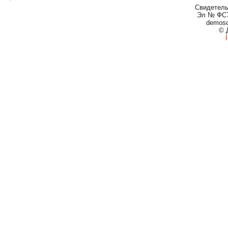
Свидетель
Эл № ФС77
demos
© 