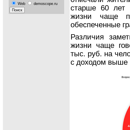
Web
demoscope.ru
старше 60 лет
жизни чаще п
обеспеченные гр
Различия заме
жизни чаще гов
тыс. руб. на че
с доходом выше 6