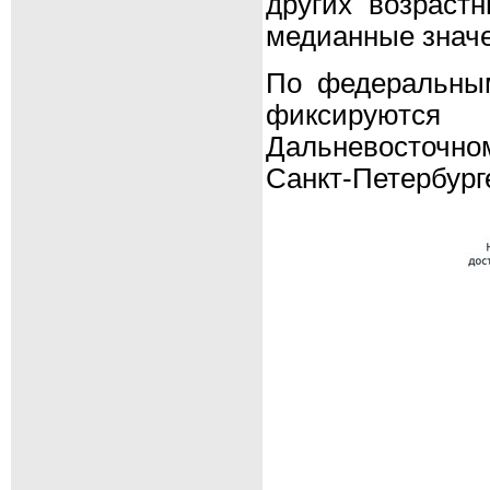
других возраст
медианные значе
По федеральным
фиксируются
Дальневосточном
Санкт-Петербург