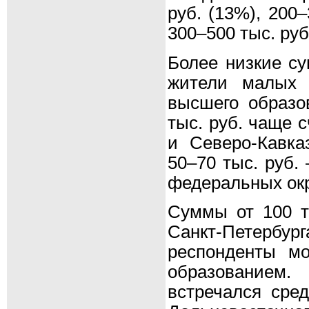
руб. (13%), 200–
300–500 тыс. руб
Более низкие с
жители малых 
высшего образо
тыс. руб. чаще 
и Северо-Кавка
50–70 тыс. руб.
федеральных окр
Суммы от 100 т
Санкт-Петербург
респонденты м
образованием
встречался сред