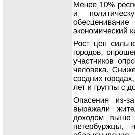
Менее 10% респ
и политичес
обесценивание
экономический к
Рост цен сильн
городов, опроше
участников опро
человека. Сниж
средних городах,
лет и группы с д
Опасения из-з
выражали жите
доходом выше 
петербуржцы, 
обесценивание