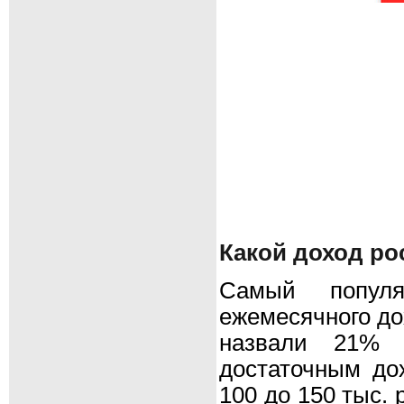
Какой доход ро
Самый попул
ежемесячного дох
назвали 21% 
достаточным дох
100 до 150 тыс. 