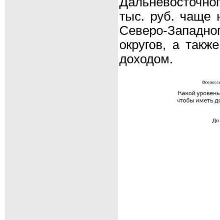
Дальневосточног
тыс. руб. чаще 
Северо-Западн
округов, а так
доходом.