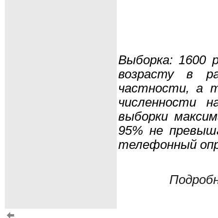
Выборка: 1600 
возрасту в р
частности, а 
численности н
выборки макси
95% не превыша
телефонный опро
Подробн