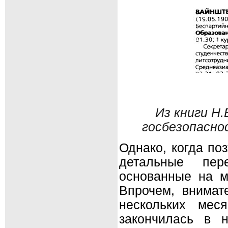
Из книги Н
госбезопаснос
Однако, когда по
детальные пер
основанные на м
Впрочем, внимат
нескольких мес
закончилась в 