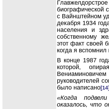
Главжелдорстро
биографической с
с Вайнштейном уд
декабря 1934 года
населения и зд
собственному ж
этот факт своей 
когда я вспомнил 
В конце 1987 год
которой, опир
Вениаминовичем
руководителей со
было написано
[14
«Когда подвел
оказалось, что 