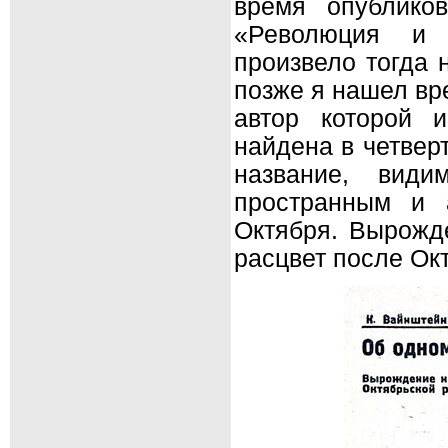
время опублико
«Революция и 
произвело тогда 
позже я нашел вре
автор которой 
найдена в четвер
название, види
пространным и 
Октября. Вырожд
расцвет после Ок