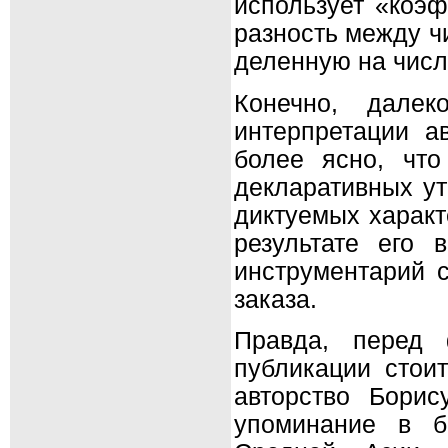
использует «коэф
разность между ч
деленную на числ
Конечно, дале
интерпретации а
более ясно, что
декларативных ут
диктуемых характ
результате его 
инструментарий 
заказа.
Правда, перед 
публикации стоит
авторство Борис
упоминание в б