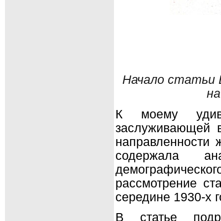
Начало статьи 
на
К моему удивл
заслуживающей в
направленности ж
содержала ан
демографичес
рассмотрение ст
середине 1930-х г
В статье подро