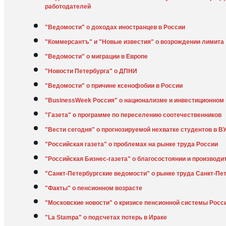
работодателей
"Ведомости" о доходах иностранцев в России
"Коммерсантъ" и "Новые известия" о возрождении лимита
"Ведомости" о миграции в Европе
"Новости Петербурга" о ДПНИ
"Ведомости" о причине ксенофобии в России
"BusinessWeek Россия" о национализме и инвестиционном 
"Газета" о программе по переселению соотечественников
"Вести сегодня" о прогнозируемой нехватке студентов в В
"Российская газета" о проблемах на рынке труда России
"Российская Бизнес-газета" о благосостоянии и производи
"Санкт-Петербургские ведомости" о рынке труда Санкт-Пе
"Факты" о пенсионном возрасте
"Московские новости" о кризисе пенсионной системы Росс
"La Stampa" о подсчетах потерь в Ираке