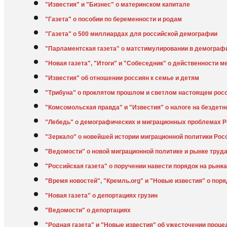
"Известия" и "Бизнес" о материнском капитале
"Газета" о пособии по беременности и родам
"Газета" о 500 миллиардах для российской демографии
"Парламентская газета" о матстимулировании в демограф
"Новая газета", "Итоги" и "Собеседник" о действенности
"Известия" об отношении россиян к семье и детям
"Трибуна" о проклятом прошлом и светлом настоящем рос
"Комсомольская правда" и "Известия" о налоге на бездетн
"Лебедь" о демографических и миграционных проблемах 
"Зеркало" о новейшей истории миграционной политики Рос
"Ведомости" о новой миграционной политике и рынке труд
"Российская газета" о поручении навести порядок на рынка
"Время новостей", "Кремль.org" и "Новые известия" о поря
"Новая газета" о депортациях грузин
"Ведомости" о депортациях
"Родная газета" и "Новые известия" об ужесточении проце