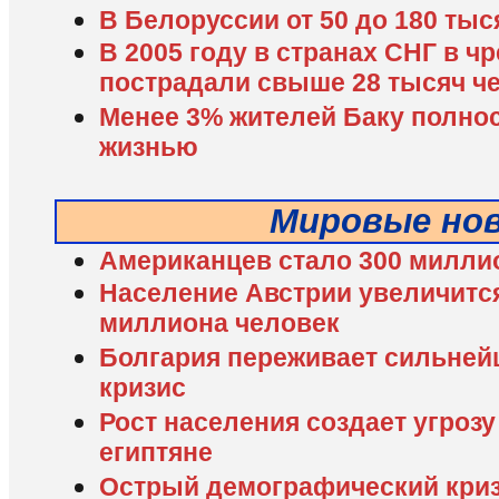
В Белоруссии от 50 до 180 ты
В 2005 году в странах СНГ в 
пострадали свыше 28 тысяч ч
Менее 3% жителей Баку полно
жизнью
Мировые но
Американцев стало 300 милли
Население Австрии увеличится 
миллиона человек
Болгария переживает сильне
кризис
Рост населения создает угрозу
египтяне
Острый демографический криз