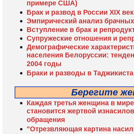
примере США)
Брак и развод в России XIX ве
Эмпирический анализ брачных
Вступление в брак и репродук
Супружеские отношения и реп
Демографические характерист
населения Белоруссии: тенден
2004 годы
Браки и разводы в Таджикиста
Берегите же
Каждая третья женщина в мире 
становится жертвой изнасилов
обращения
"Отрезвляющая картина насил