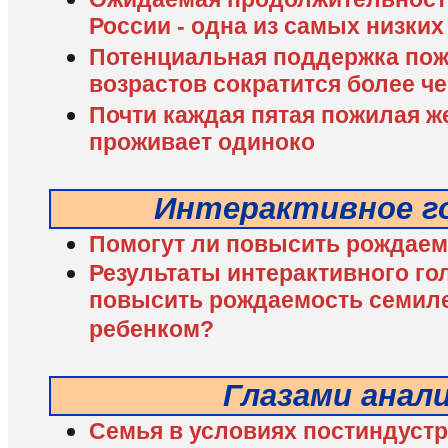
России - одна из самых низких
Потенциальная поддержка по
возрастов сократится более ч
Почти каждая пятая пожилая ж
проживает одиноко
Интерактивное г
Помогут ли повысить рождаем
Результаты интерактивного го
повысить рождаемость семилет
ребенком?
Глазами анал
Семья в условиях постиндустр