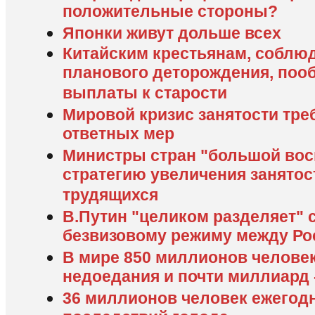
положительные стороны?
Японки живут дольше всех
Китайским крестьянам, собл
планового деторождения, по
выплаты к старости
Мировой кризис занятости тре
ответных мер
Министры стран "большой вос
стратегию увеличения занятос
трудящихся
В.Путин "целиком разделяет" 
безвизовому режиму между Ро
В мире 850 миллионов человек
недоедания и почти миллиард 
36 миллионов человек ежегод