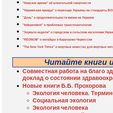
"Невское время" об алкогольной смертности
"Украинская правда" о переходе Украины на стандарты ВО
"День" о продолжительности жизни на Украине
"Independent" о проблемах трансплантологии
"Зеркало недели" о городском и сельском населении Укра
"REGNUM" о ногайцах в Карачаево-Черкессии
"The New York Times" о мертвых невестах для мертвых ки
Читайте книги 
Совместная работа на благо 
доклад о состоянии здравоохр
Новые книги Б.Б. Прохорова
Экология человека. Терми
Социальная экология
Экология человека