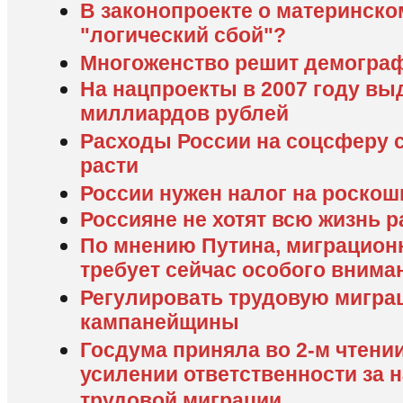
В законопроекте о материнско
"логический сбой"?
Многоженство решит демогра
На нацпроекты в 2007 году вы
миллиардов рублей
Расходы России на соцсферу 
расти
России нужен налог на роскош
Россияне не хотят всю жизнь р
По мнению Путина, миграцион
требует сейчас особого внима
Регулировать трудовую мигра
кампанейщины
Госдума приняла во 2-м чтени
усилении ответственности за 
трудовой миграции