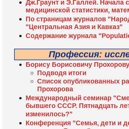
Дж.Граунт и Э.Галлей. Начала 
медицинской статистики, мате
По страницам журналов "Наро
"Центральная Азия и Кавказ"
Содержание журнала "Populati
Профессия: иссл
Борису Борисовичу Прохорову
Подводя итоги
Список опубликованных ра
Прохорова
Международный семинар "Смер
бывшего СССР. Пятнадцать лет
изменилось?"
Конференция "Семья, дети и 