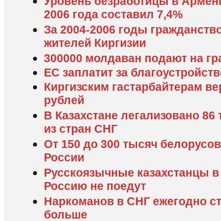
Уровень безработицы в Армени
2006 года составил 7,4%
За 2004-2006 годы гражданств
жителей Киргизии
300000 молдаван подают на г
ЕС заплатит за благоустройств
Киргизским гастарбайтерам ве
рублей
В Казахстане легализовано 86
из стран СНГ
От 150 до 300 тысяч белорусо
России
Русскоязычные казахстанцы в
Россию не поедут
Наркоманов в СНГ ежегодно ст
больше