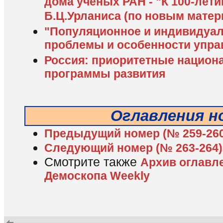
дома ученых РАН - "К 100-лет
Б.Ц.Урланиса (по новым матер
"Популяционное и индивидуал
проблемы и особенности упра
Россия: приоритетные национ
программы развития
Оглавления н
Предыдущий номер (№ 259-260
Следующий номер (№ 263-264)
Смотрите также
Архив оглавл
Демоскопа Weekly