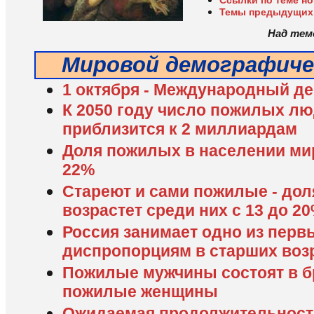
Ссылки по теме н
Темы предыдущих
Над тем
Мировой демографиче
1 октября - Международный д
К 2050 году число пожилых лю
приблизится к 2 миллиардам
Доля пожилых в населении мир
22%
Стареют и сами пожилые - доля
возрастет среди них с 13 до 2
Россия занимает одно из перв
диспропорциям в старших воз
Пожилые мужчины состоят в б
пожилые женщины
Ожидаемая продолжительность