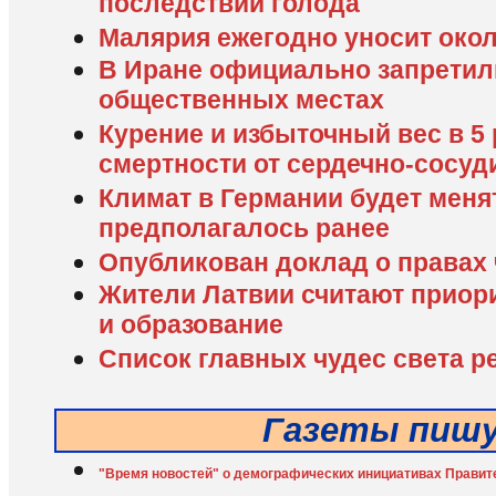
последствий голода
Малярия ежегодно уносит око
В Иране официально запретил
общественных местах
Курение и избыточный вес в 5
смертности от сердечно-сосу
Климат в Германии будет меня
предполагалось ранее
Опубликован доклад о правах 
Жители Латвии считают приор
и образование
Список главных чудес света р
Газеты пиш
"Время новостей" о демографических инициативах Правит