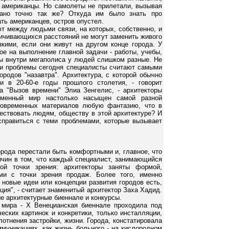
и американцы. Но самолеты не прилетали, вызывая
лано точно так же? Откуда им было знать про
ать американцев, остров опустел.
ют между людьми связи, на которых, собственно, и
личивающихся расстояний не могут заменить живого
кими, если они живут на другом конце города. У
е на выполнение главной задачи - работы, учебы,
сы внутри мегаполиса у людей слишком разные. Не
ти проблемы сегодня специалисты считают самыми
родов "назавтра". Архитектура, с которой обычно
и в 20-60-е годы прошлого столетия, - говорит
а "Вызов времени" Элиа Зенгелис, - архитекторы
еменный мир настолько насыщен самой разной
современных материалов любую фантазию, что в
ществовать людям, обществу в этой архитектуре? И
правиться с теми проблемами, которые вызывает
города перестали быть комфортными и, главное, что
ричин в том, что каждый специалист, занимающийся
ой точки зрения: архитекторы заняты формой,
ами с точки зрения продаж. Более того, именно
 новые идеи или концепции развития городов есть,
ция", - считает знаменитый архитектор Заха Хадид.
ные архитектурные биеннале и конкурсы.
 мира - X Венецианская биеннале проходила под
еских картинок и конкретики, только инсталляции,
отнения застройки, жизни. Города, констатировала
муникациях, как жизнь больного - на кислородном