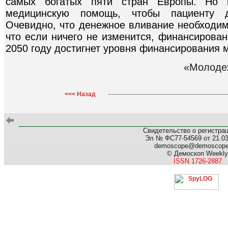
самых богатых пяти стран Европы. Но 
медицинскую помощь, чтобы пациенту д
Очевидно, что денежное вливание необходим
что если ничего не изменится, финансирова
2050 году достигнет уровня финансирования 
«Молодеж
<<< Назад
Свидетельство о регистра
Эл № ФС77-54569 от 21.03.
demoscope@demoscop
© Демоскоп Weekly
ISSN 1726-2887