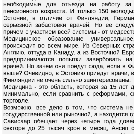
необходимые для отъезда на работу за 
пенсионного возраста. И только 150 молоды
Эстонии, в отличие от Финляндии, Герма
серьезной забастовки врачей. Но ее следу
причем с участием всей системы - от медсест
Медицинское образование универсально
происходит во всем мире. Из Северных стр
Англию, оттуда в Канаду, а из Восточной Ев
предпринимаются попытки завербовать на
врачей. Но зачем они поедут сюда, если в Ф
выше? Очевидно, в Эстонию приедут врачи, в
Финляндии не очень сильно заинтересованы.
Медицина - это область, которая за 15 лет 
минимально, если сравнить с реформами, с
торговле.
Возможно, все дело в том, что система не
государственной или рыночной, а находится г
Сависаар обещает через четыре года дове
секторе до 25 тысяч крон в месяц, Ансип 