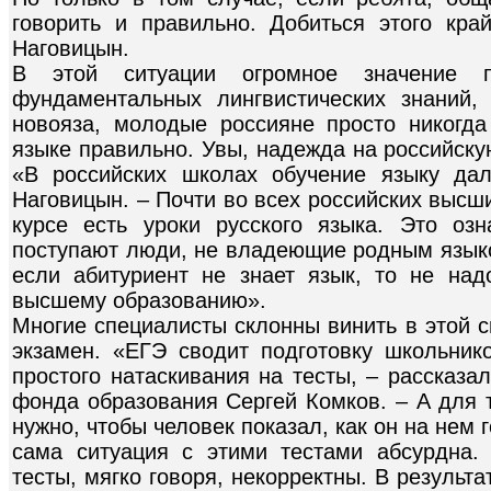
говорить и правильно. Добиться этого кра
Наговицын.
В этой ситуации огромное значение 
фундаментальных лингвистических знаний,
новояза, молодые россияне просто никогда
языке правильно. Увы, надежда на российску
«В российских школах обучение языку дал
Наговицын. – Почти во всех российских высш
курсе есть уроки русского языка. Это оз
поступают люди, не владеющие родным языко
если абитуриент не знает язык, то не над
высшему образованию».
Многие специалисты склонны винить в этой 
экзамен. «ЕГЭ сводит подготовку школьник
простого натаскивания на тесты, – рассказа
фонда образования Сергей Комков. – А для т
нужно, чтобы человек показал, как он на нем 
сама ситуация с этими тестами абсурдна.
тесты, мягко говоря, некорректны. В результа