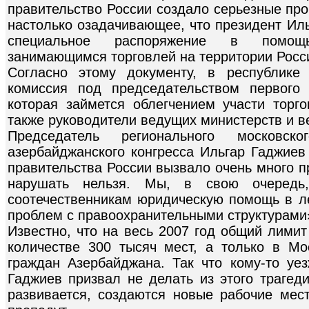
правительство России создало серьезные пр
настолько озадачивающее, что президент Ил
специальное распоряжение в помощь
занимающимся торговлей на территории Росс
Согласно этому документу, в республике 
комиссия под председательством первого
которая займется облегчением участи торг
также руководители ведущих министерств и в
Председатель регионального московско
азербайджанского конгресса Ильгар Гаджиев
правительства России вызвало очень много пр
нарушать нельзя. Мы, в свою очередь
соотечественникам юридическую помощь в ле
проблем с правоохранительными структурами»
Известно, что на весь 2007 год общий лими
количестве 300 тысяч мест, а только в М
граждан Азербайджана. Так что кому-то уез
Гаджиев призвал не делать из этого трагед
развивается, создаются новые рабочие ме