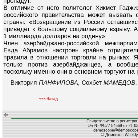
пропадут.
В отличие от него политолог Хикмет Гаджиз
российского правительства может вызвать
страны: «Возвращение из России оставшихс
приведет к большому социальному взрыву. 
1 миллиарда долларов на родину».
Член азербайджано-российской межпарлам
Евда Абрамов настроен крайне отрицате
правила в отношении торговли на рынках. Я
только против азербайджанцев, а вообщ
поскольку именно они в основном торгуют на 
Виктория
ПАНФИЛОВА
, Сохбет
МАМЕДОВ
<<< Назад
Свидетельство о регистра
Эл № ФС77-54569 от 21.03.
demoscope@demoscop
© Демоскоп Weekly