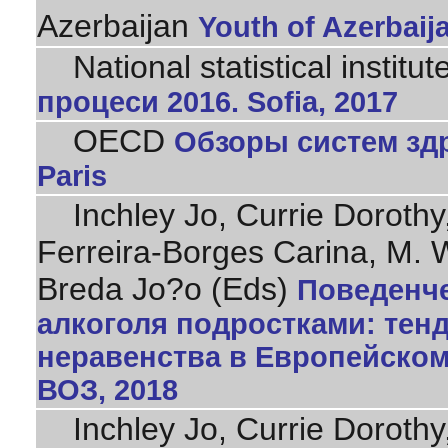
Azerbaijan
Youth of Azerbaij
National statistical institut
процеси 2016. Sofia, 2017
OECD
Обзоры систем здр
Paris
Inchley Jo, Currie Dorothy,
Ferreira-Borges Carina, M. 
Breda Jo?o (Eds)
Поведенче
алкоголя подростками: тен
неравенства в Европейском 
ВОЗ, 2018
Inchley Jo, Currie Dorothy,