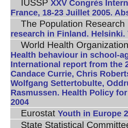
IUSSP
XXV Congrès Interna
France, 18-23 Juillet 2005. Ab
The Population Research I
research in Finland. Helsinki
World Health Organizatio
Health behaviour in school-a
International report from the 
Candace Currie, Chris Rober
Wolfgang Settertobulte, Odd
Rasmussen. Health Policy for
2004
Eurostat
Youth in Europe 
State Statistical Committee