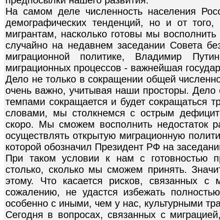
предпосылки нашего развития.
На самом деле численность населения Росс
демографических тенденций, но и от того
мигрантам, насколько готовы мы восполнить 
случайно на недавнем заседании Совета бе
миграционной политике, Владимир Путин
миграционных процессов - важнейшая государ
Дело не только в сокращении общей численно
очень важно, учитывая наши просторы. Дело 
темпами сокращается и будет сокращаться т
словами, мы столкнемся с острым дефицит
скоро. Мы сможем восполнить недостаток р
осуществлять открытую миграционную политик
которой обозначил Президент РФ на заседани
При таком условии к нам с готовностью п
столько, сколько мы сможем принять. Значи
этому. Что касается рисков, связанных с 
сожалению, не удастся избежать полностью,
особенно с иными, чем у нас, культурными тр
Сегодня в вопросах, связанных с миграцией