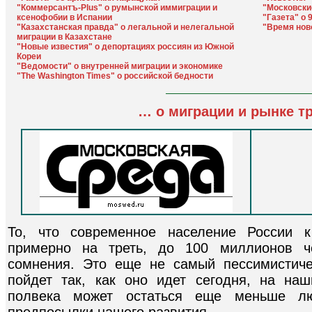
"Коммерсантъ-Plus" о румынской иммиграции и
"Московски
ксенофобии в Испании
"Газета" о 
"Казахстанская правда" о легальной и нелегальной
"Время нов
миграции в Казахстане
"Новые известия" о депортациях россиян из Южной
Кореи
"Ведомости" о внутренней миграции и экономике
"The Washington Times" о российской бедности
… о миграции и рынке тр
То, что современное население России к
примерно на треть, до 100 миллионов ч
сомнения. Это еще не самый пессимистиче
пойдет так, как оно идет сегодня, на на
полвека может остаться еще меньше лю