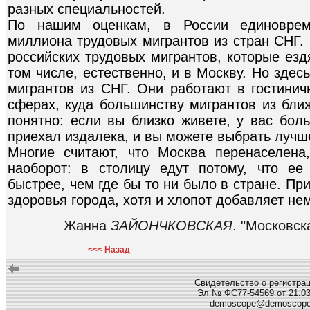
разных специальностей.
По нашим оценкам, в России единоврем
миллиона трудовых мигрантов из стран СНГ.
российских трудовых мигрантов, которые езд
том числе, естественно, и в Москву. Но здесь
мигрантов из СНГ. Они работают в гостинич
сферах, куда большинству мигрантов из ближ
понятно: если вы близко живете, у вас бол
приехал издалека, и вы можете выбрать лучш
Многие считают, что Москва перенаселена
наоборот: в столицу едут потому, что ее
быстрее, чем где бы то ни было в стране. При
здоровья города, хотя и хлопот добавляет не
Жанна
ЗАЙОНЧКОВСКАЯ
. "Московск
<<< Назад
Свидетельство о регистра
Эл № ФС77-54569 от 21.03.
demoscope@demoscop