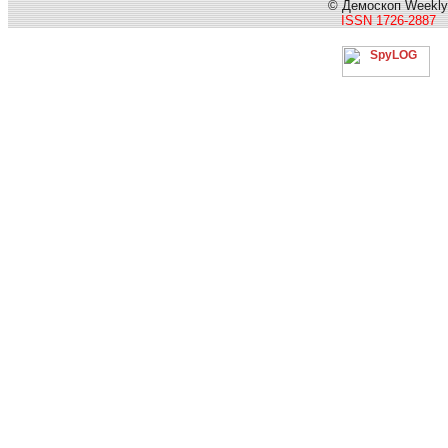
© Демоскоп Weekly
ISSN 1726-2887