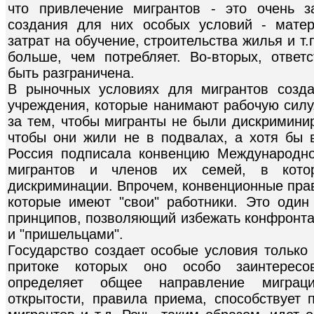
что привлечение мигрантов - это очень з
создания для них особых условий - матер
затрат на обучение, строительства жилья и т.
больше, чем потребляет. Во-вторых, ответ
быть разграничена.
В рыночных условиях для мигрантов созда
учреждения, которые нанимают рабочую силу
за тем, чтобы мигранты не были дискримини
чтобы они жили не в подвалах, а хотя бы
Россия подписала конвенцию Международно
мигрантов и членов их семей, в кото
дискриминации. Впрочем, конвенционные прав
которые имеют "свои" работники. Это оди
принципов, позволяющий избежать конфронт
и "пришельцами".
Государство создает особые условия только 
притоке которых оно особо заинтересов
определяет общее направление миграц
открытости, правила приема, способствует