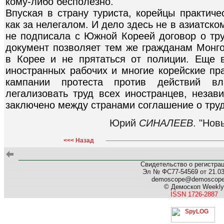
кому-либо бесполезно.
Впуская в страну туриста, корейцы практиче
как за нелегалом. И дело здесь не в азиатско
не подписала с Южной Кореей договор о тру
документ позволяет тем же гражданам Монго
в Корее и не прятаться от полиции. Еще 
иностранных рабочих и многие корейские пр
кампании протеста против действий вл
легализовать труд всех иностранцев, незав
заключено между странами соглашение о тру
Юрий
СИНАЛЕЕВ
. "Нов
<<< Назад
Свидетельство о регистра
Эл № ФС77-54569 от 21.03.
demoscope@demoscop
© Демоскоп Weekly
ISSN 1726-2887