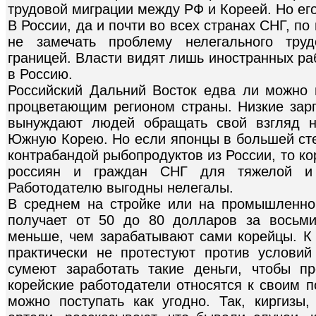
трудовой миграции между РФ и Кореей. Но его 
В России, да и почти во всех странах СНГ, п
не замечать проблему нелегального труд
границей. Власти видят лишь иностранных ра
в Россию.
Российский Дальний Восток едва ли можно
процветающим регионом страны. Низкие зарп
вынуждают людей обращать свой взгляд н
Южную Корею. Но если японцы в большей сте
контрабандой рыбопродуктов из России, то к
россиян и граждан СНГ для тяжелой и 
Работодателю выгодны нелегалы.
В среднем на стройке или на промышленно
получает от 50 до 80 долларов за восьми
меньше, чем зарабатывают сами корейцы. К
практически не протестуют против услови
сумеют заработать такие деньги, чтобы п
корейские работодатели относятся к своим п
можно поступать как угодно. Так, киргиз