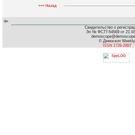
<<< Назад
Свидетельство о регистра
Эл № ФС77-54569 от 21.03.
demoscope@demoscop
© Демоскоп Weekly
ISSN 1726-2887