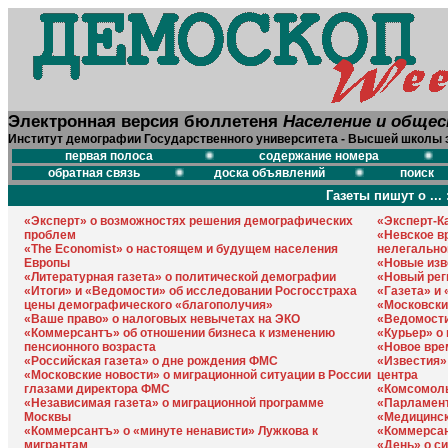
Электронная версия бюллетеня
Население и обще
Институт демографии Государственного университета - Высшей школы 
первая полоса
содержание номера
обратная связь
доска объявлений
поиск
Газеты пишут о ... 
«Эксперт» о возможностях решения демографических
«Эксперт-К
проблем
«Невское в
«The Economist» о настоящем и будущем населения
нелегально
Европы
«Новые изв
«Литературная газета» о политической демографии
«Новый рег
«Итоги» и «Ведомости» об исследовании Росгосстраха
«Газета» и
цены демографического «благополучия»
«Московски
«Ваше право» о налоговых невычетах на ЭКО
«Ведомости
«Коммерсантъ» об отношении бизнеса к изменению
«Курьер» о 
пенсионного возраста
«Новое вре
«Российская газета» о дне рождения ФМС
«Известия»
«Московские новости» о миграционной ситуации в России
центра
глазами директора ФМС
«Комсомоль
«Независимая газета» о миграционной программе
«Парламент
Москвы
«Медицинск
«Коммерсантъ» о «минуте ненависти» Лужкова к
«Коммерсан
мигрантам
«День» о с