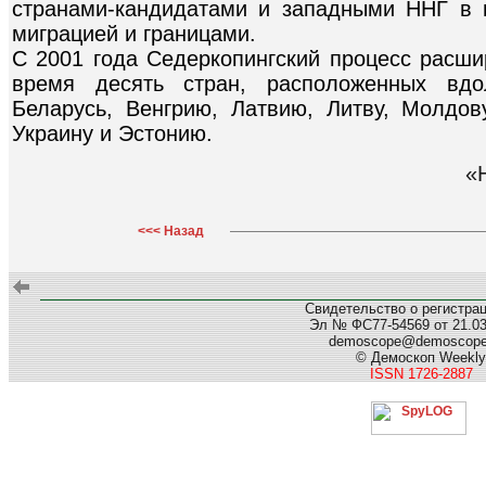
странами-кандидатами и западными ННГ в 
миграцией и границами.
С 2001 года Седеркопингский процесс расши
время десять стран, расположенных вдо
Беларусь, Венгрию, Латвию, Литву, Молдо
Украину и Эстонию.
«
<<< Назад
Свидетельство о регистра
Эл № ФС77-54569 от 21.03.
demoscope@demoscop
© Демоскоп Weekly
ISSN 1726-2887