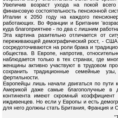
Увеличив возраст ухода на покой всего
финансовую состоятельность пенсионной сис
Италии к 2050 году на каждого пенсионер
работающих. Во Франции и Британии 'возрас
куда благоприятнее - по два с лишним работн
Эта картина разительно отличается от сит
переживающей демографический рост, - США.
сосредоточиваются на роли брака и традицио
общества. В Европе, напротив, относитель
наблюдается только в тех странах, где мно
женщины активно участвуют в трудовом про
сохранить традиционные семейные узы
фертильности.
Европейцы лишь начали двигаться по пути 
Америкой даже самые благополучные в д
континента имеют скромный коэффициент
иждивенцев. Но если у Европы и есть демог
для него должны стать Британия, Франция и 
"