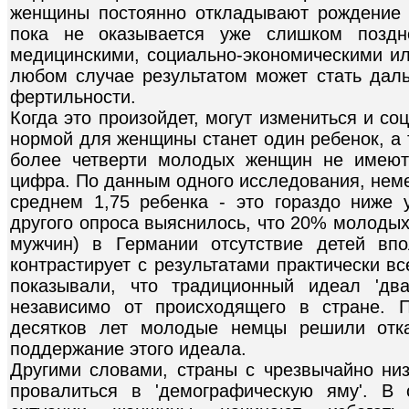
женщины постоянно откладывают рождение 
пока не оказывается уже слишком поздн
медицинскими, социально-экономическими и
любом случае результатом может стать да
фертильности.
Когда это произойдет, могут измениться и со
нормой для женщины станет один ребенок, а 
более четверти молодых женщин не имеют
цифра. По данным одного исследования, нем
среднем 1,75 ребенка - это гораздо ниже 
другого опроса выяснилось, что 20% молоды
мужчин) в Германии отсутствие детей впо
контрастирует с результатами практически в
показывали, что традиционный идеал 'дв
независимо от происходящего в стране. 
десятков лет молодые немцы решили отка
поддержание этого идеала.
Другими словами, страны с чрезвычайно ни
провалиться в 'демографическую яму'. В 