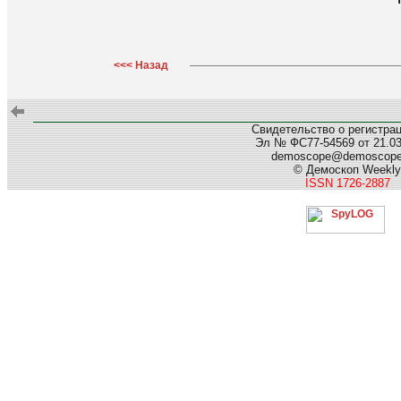
<<< Назад
Свидетельство о регистра
Эл № ФС77-54569 от 21.03.
demoscope@demoscop
© Демоскоп Weekly
ISSN 1726-2887