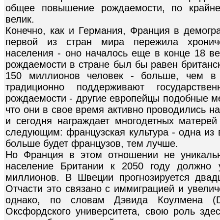
общее повышение рождаемости, по крайне
велик.
Конечно, как и Германия, Франция в демогр
первой из стран мира пережила хрониче
населения - оно началось еще в конце 18 ве
рождаемости в стране был бы равен британс
150 миллионов человек - больше, чем в 
традиционно поддерживают государствен
рождаемости - другие европейцы подобные ме
что они в свое время активно проводились н
и сегодня награждает многодетных матерей
следующим: французская культура - одна из 
больше будет французов, тем лучше.
Но Франция в этом отношении не уникаль
население Британии к 2050 году должно 
миллионов. В Швеции прогнозируется двад
Отчасти это связано с иммиграцией и увели
однако, по словам Дэвида Коулмена (D
Оксфордского университета, свою роль здес