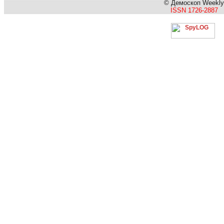
© Демоскоп Weekly
ISSN 1726-2887