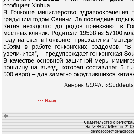
сообщает Xinhua.
В Гонконге министерство здравоохранения 
грядущим годом Свиньи. За последние годы 
Китая незадолго до родов приезжают в Го
местных клиник. Родители 19538 из 57100 м
году на свет в Гонконге, приехали из "матери
сбоям в работе гонконгских роддомов. "В
увеличится", – предупреждает гонконгская Sou
В качестве основной защитной меры иммигр
пошлину на въезд, которая составляет 5 ты
500 евро) – для заметно округлившихся китая
Хенрик
БОРК
. «Suddeuts
<<< Назад
Свидетельство о регистра
Эл № ФС77-54569 от 21.03.
demoscope@demoscop