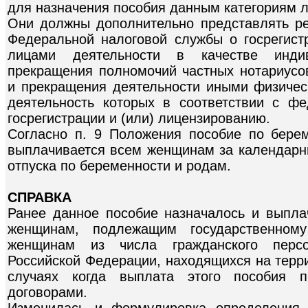
для назначения пособия данным категориям л
Они должны дополнительно представлять р
Федеральной налоговой службы о госрегис
лицами деятельности в качестве индив
прекращения полномочий частных нотариусов
и прекращения деятельности иными физиче
деятельность которых в соответствии с ф
госрегистрации и (или) лицензированию.
Согласно п. 9 Положения пособие по бере
выплачивается всем женщинам за календарн
отпуска по беременности и родам.
СПРАВКА
Ранее данное пособие назначалось и выпла
женщинам, подлежащим государственному
женщинам из числа гражданского перс
Российской Федерации, находящихся на терри
случаях когда выплата этого пособия п
договорами.
Изменилась и формулировка определения 