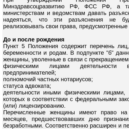
Минздравсоцразвитию РФ, ФСС РФ, а та
министерствам и ведомствам давать разъяс
надеяться, что эти разъяснения не буд
реализовывать свои права, предусмотренные
До и после рождения
Пункт 5 Положения содержит перечень лиц
беременности и родам. В подпункте "б" данн
женщины, уволенные в связи с прекращением
физическими лицами деятельности в
предпринимателей;
полномочий частных нотариусов;
статуса адвоката;
деятельности иными физическими лицами, 
которых в соответствии с федеральными зак
(или) лицензированию.
Перечисленные женщины имеют право на 
месяцев, предшествовавших дню признани
безработными. Соответственно расширен и п