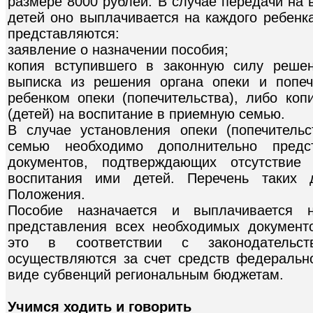
размере 8000 рублей. В случае передачи на 
детей оно выплачивается на каждого ребенк
представляются:
заявление о назначении пособия;
копия вступившего в законную силу реше
выписка из решения органа опеки и попеч
ребенком опеки (попечительства), либо коп
(детей) на воспитание в приемную семью.
В случае установления опеки (попечитель
семью необходимо дополнительно предст
документов, подтверждающих отсутствие
воспитания ими детей. Перечень таких 
Положения.
Пособие назначается и выплачивается
представления всех необходимых документ
это в соответствии с законодательс
осуществляются за счет средств федеральн
виде субвенций региональным бюджетам.
Учимся ходить и говорить