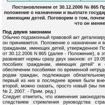
Постановлением от 30.12.2006 № 865 
положение о назначении и выплате госуд
имеющим детей. Поговорим о том, почем
что он меняе
Под двумя законами
Обычно подзаконный правовой акт детализиру
он принимается. Положение о назначении и 
гражданам, имеющих детей, утвержденное П
от 30.12.2006 N 865 (далее - Положение), в
развивает нормы сразу двух законов: от 19.
пособиях гражданам, имеющих детей" и
обеспечении пособиями по временной нетруд
родам граждан, подлежащих обязательном
первый из них в последнее время были вне
второй, можно сказать, просто новый (мы пи
№ 2, 2007. - Прим. ред.)
Следует отметить, что изменения законодат
следствием стремления руководства стр