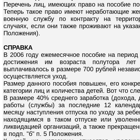
Перечень лиц, имеющих право на пособие по
Теперь такое право имеют неработающие ж
военную службу по контракту на террито
случаях, если они также проживают на указан
Положения).
СПРАВКА
В 2006 году ежемесячное пособие на период 
достижения им возраста полутора лет
выплачивалось в размере 700 рублей независ
осуществляется уход.
Размер данного пособия повышен, его конкре
категории лиц и количества детей. Вот что сле
В размере 40% среднего заработка (дохода, 
работы (службы) за последние 12 календ
месяцу наступления отпуска по уходу за реб
находящимся в таком отпуске или уволен
ликвидацией организаций, а также прекращен
в подп. "б" п. 5 Положения.