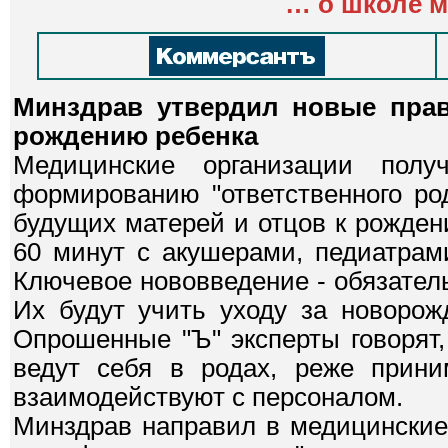
…
о школе 
Минздрав утвердил новые прав
рождению ребенка
Медицинские организации пол
формированию "ответственного род
будущих матерей и отцов к рожден
60 минут с акушерами, педиатрам
Ключевое нововведение - обязател
Их будут учить уходу за новорож
Опрошенные "Ъ" эксперты говорят,
ведут себя в родах, реже прин
взаимодействуют с персоналом.
Минздрав направил в медицинские