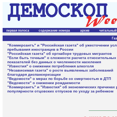
первая полоса
содержание номера
архив
читальный
Газ
"Коммерсантъ" и "Российская газета" об ужесточении ус
пребывания иностранцев в России
"Российская газета" об оргнаборе трудовых мигрантов
"Если быть точным" о сложности расчета относительных
показателей без данных о численности населения
"Известия" о снижении потребления алкоголя
"Независимая газета" о росте выявленных заболеваний
благодаря диспансеризации
"Ведомости" о мерах по борьбе со смертностью в ДТП
"Ведомости" о снижении рождаемости
"Коммерсантъ" и "Известия" об экономических причинах 
популярности отцовских отпусков по уходу за ребенком