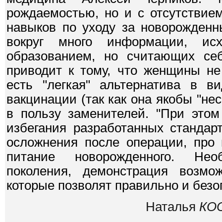
рождаемостью, но и с отсутствие
навыков по уходу за новорожденны
вокруг много информации, и
образованием, но считающих себ
приводит к тому, что женщины не
есть "легкая" альтернатива в ви
вакцинации (так как она якобы "не
в пользу заменителей. "При этом
избегания разработанных стандарт
осложнения после операции, про 
питание новорожденного. Нео
поколения, демонстрация возмож
которые позволят правильно и безо
Наталья
КО