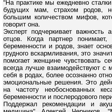
"На практике мы ежедневно сталк
будущих мам, страхом родов, н
большим количеством мифов, кото
говорит она.
Эксперт подчеркивает важность а
отцов. Когда партнер понимает
беременности и родов, знает осн
грудного вскармливания, это значи
помогает женщине чувствовать се
всегда лучше взаимодействуют с 
себя в родах, более осознанно от
эмоциональные решения. Это дейс
на частоту необоснованных ке
беременности и послеродового пери
Поддержал рекомендации и акуше
медицина" Алексей Черников. 