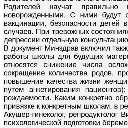
Родителей научат правильно
новорожденными. С ними будут о
вакцинации, безопасности детей 
случаев. При тревожных состояния
депрессии отдельную консультацию 
В документ Минздрав включил такж
работы школы для будущих матере
относятся снижение числа осло
сокращение количества родов, пр
повышение качества жизни женщин
путем анкетирования пациентов)
рождаемости. Каким конкретно обр
привязке к конкретным школам, в р
Акушер-гинеколог, репродуктолог 
психологической подготовки берем