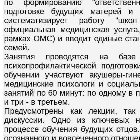
по формированию "ответственн
подготовке будущих матерей и 
систематизирует работу "шко
официальная медицинская услуга,
рамках ОМС) и вводит единые ста
семей.
Занятия проводятся на базе
психопрофилактической подготовк
обучении участвуют акушеры-гине
медицинские психологи и социаль
занятий по 60 минут: по одному в
и три - в третьем.
Предусмотрены как лекции, так
дискуссии. Одно из ключевых н
процессе обучения будущих отцов
осознанного и вовлеченного отношен