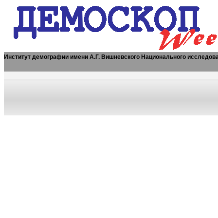
Институт демографии имени А.Г. Вишневского Национального исследов