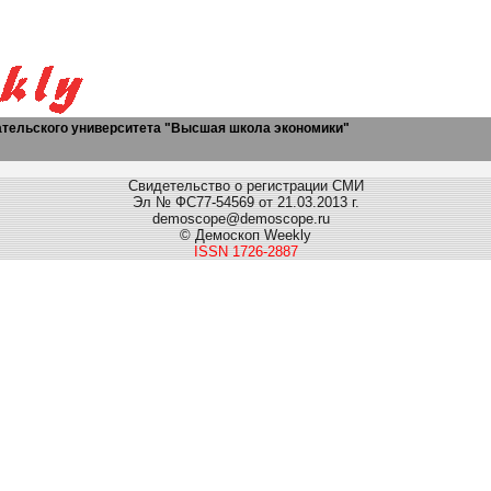
ательского университета "Высшая школа экономики"
Свидетельство о регистрации СМИ
Эл № ФС77-54569 от 21.03.2013 г.
demoscope@demoscope.ru
© Демоскоп Weekly
ISSN 1726-2887