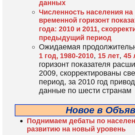
данных
Численность населения на н
временной горизонт показа
года: 2010 и 2011, скоррек
предыдущий период
Ожидаемая продолжительно
,
,
1 год, 1980-2010
15 лет
45 
горизонт показателя расши
2009, скорректированы св
период, за 2010 год прив
данные по шести странам
Новое в Объя
Поднимаем дебаты по населен
развитию на новый уровень