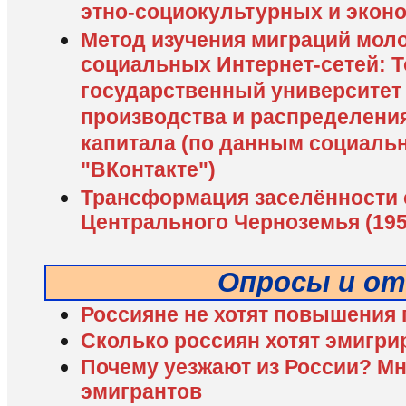
этно-социокультурных и экон
Метод изучения миграций мол
социальных Интернет-сетей: 
государственный университет 
производства и распределени
капитала (по данным социальн
"ВКонтакте")
Трансформация заселённости 
Центрального Черноземья (1959
Опросы и о
Россияне не хотят повышения 
Сколько россиян хотят эмигри
Почему уезжают из России? М
эмигрантов