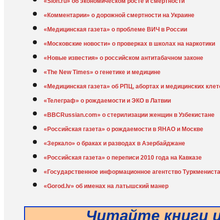
«Slon.ru» об экономическом росте и смертности
«Комментарии» о дорожной смертности на Украине
«Медицинская газета» о проблеме ВИЧ в России
«Московские новости» о проверках в школах на наркотики
«Новые известия» о российском антитабачном законе
«The New Times» о генетике и медицине
«Медицинская газета» об РПЦ, абортах и медицинских кле
«Телеграф» о рождаемости и ЭКО в Латвии
«BBCRussian.com» о стерилизации женщин в Узбекистане
«Российская газета» о рождаемости в ЯНАО и Москве
«Зеркало» о браках и разводах в Азербайджане
«Российская газета» о переписи 2010 года на Кавказе
«Государственное информационное агентство Туркмениста
«Gorod.lv» об именах на латышский манер
Читайте книги 