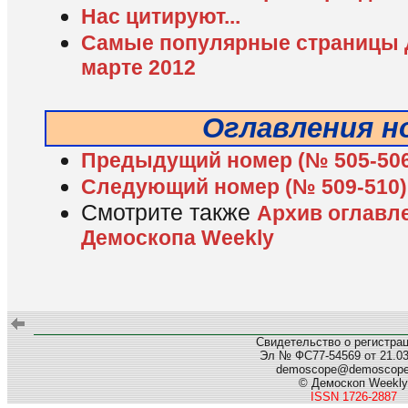
Нас цитируют...
Самые популярные страницы 
марте 2012
Оглавления н
Предыдущий номер (№ 505-506
Следующий номер (№ 509-510)
Смотрите также
Архив оглавл
Демоскопа Weekly
Свидетельство о регистра
Эл № ФС77-54569 от 21.03.
demoscope@demoscop
© Демоскоп Weekly
ISSN 1726-2887