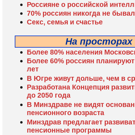
Россияне о российской интел
70% россиян никогда не бывал
Секс, семья и счастье
На просторах
Более 80% населения Московск
Более 60% россиян планируют 
лет
В Югре живут дольше, чем в с
Разработана Концепция разви
до 2050 года
В Минздраве не видят основа
пенсионного возраста
Минздрав предлагает развива
пенсионные программы