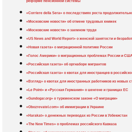
реформе пенсионной системы
«Corriere della Sera» о последствиях роста продолжитель
«Московские новости» об отмене трудовых книжек
«Московские новости» о заемном труде
«US News and World Report» о женской занятости и безрабо
«Новая газета» о миграционной политике России
«Голос Америки» о миграционных проблемах России и СШ
«Российская газета» об оргнаборе мигрантов
«Российская газета» о квотах для иностранцев в российско
«Взгляд» о квотах для иностранных работников из новых 
«Le Point» и «Русская Германия» о шенгене и границах ЕС
«Gundogar.org» о туркменском законе «О миграции»
«Obozrevatel.com» об иммиграции в Украине
«Harakat» о денежных переводах из России в Узбекистан
«The New Times» о проблемах российского Кавказа