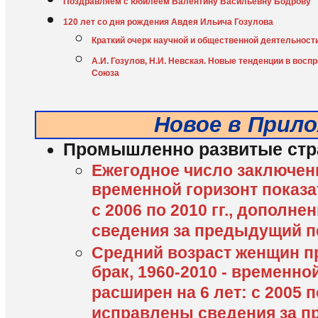
Поздравляем с юбилеем Валентину Васильевну Бодрову
120 лет со дня рождения Авдея Ильича Гозулова
Краткий очерк научной и общественной деятельност
А.И. Гозулов, Н.И. Невская. Новые тенденции в восп
Союза
Новое в Прил
Промышленно развитые стр
Ежегодное число заключенн
временной горизонт показа
с 2006 по 2010 гг., дополн
сведения за предыдущий 
Средний возраст женщин п
брак, 1960-2010 - временно
расширен на 6 лет: с 2005 п
исправлены сведения за п