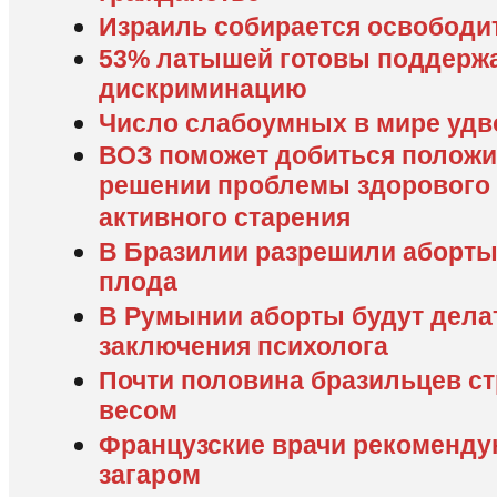
Израиль собирается освободи
53% латышей готовы поддерж
дискриминацию
Число слабоумных в мире удво
ВОЗ поможет добиться положи
решении проблемы здорового 
активного старения
В Бразилии разрешили аборты 
плода
В Румынии аборты будут дела
заключения психолога
Почти половина бразильцев с
весом
Французские врачи рекоменду
загаром