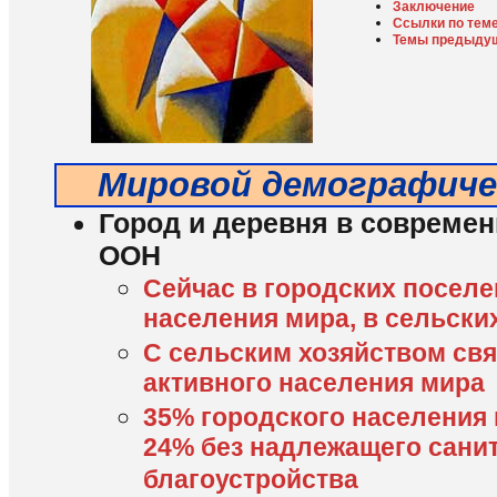
Заключение
Ссылки по тем
Темы предыду
Мировой демографиче
Город и деревня в совреме
ООН
Сейчас в городских посел
населения мира, в сельских
С сельским хозяйством св
активного населения мира
35% городского населения 
24% без надлежащего сани
благоустройства