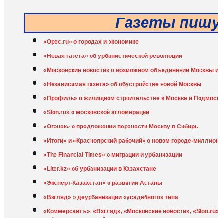
Газеты пиш
«Opec.ru» о городах и экономике
«Новая газета» об урбанистической революции
«Московские новости» о возможном объединении Москвы и
«Независимая газета» об обустройстве новой Москвы
«Профиль» о жилищном строительстве в Москве и Подмос
«Slon.ru» о московской агломерации
«Огонек» о предложении перенести Москву в Сибирь
«Итоги» и «Красноярский рабочий» о новом городе-миллио
«The Financial Times» о миграции и урбанизации
«Liter.kz» об урбанизации в Казахстане
«Эксперт-Казахстан» о развитии Астаны
«Взгляд» о деурбанизации «усадебного» типа
«Коммерсантъ», «Взгляд», «Московские новости», «Slon.ru