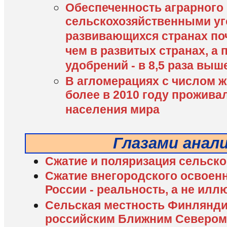
Обеспеченность аграрного
сельскохозяйственными уг
развивающихся странах поч
чем в развитых странах, а
удобрений - в 8,5 раза выш
В агломерациях с числом ж
более в 2010 году прожива
населения мира
Глазами анал
Сжатие и поляризация сельско
Сжатие внегородского освоен
России - реальность, а не илл
Сельская местность Финлянди
российским Ближним Севером