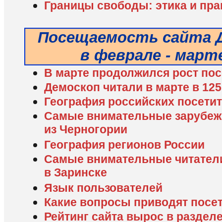
Границы свободы: этика и пра
Посещаемость сайта Д
в феврале - марте
В марте продолжился рост по
Демоскоп читали в марте в 125
География российских посети
Самые внимательные зарубежн
из Черногории
География регионов России
Cамые внимательные читатели
в Заринске
Язык пользователей
Какие вопросы приводят посе
Рейтинг сайта вырос в раздел