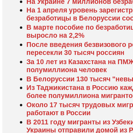
На Украине 7 миллионов безр
На 1 апреля уровень зарегист
безработицы в Белоруссии сос
В марте пособие по безработи
выросло на 2,2%
После введения безвизового р
пересекли 30 тысяч россиян
За 10 лет из Казахстана на П
полумиллиона человек
В Белоруссии 130 тысяч "нев
Из Таджикистана в Россию ка
более полумиллиона мигранто
Около 17 тысяч трудовых мигр
работают в России
В 2011 году мигранты из Узбек
Украины отправили домой из 