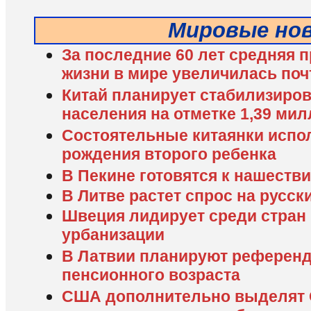
Мировые но
За последние 60 лет средняя 
жизни в мире увеличилась почт
Китай планирует стабилизиро
населения на отметке 1,39 ми
Состоятельные китаянки испо
рождения второго ребенка
В Пекине готовятся к нашеств
В Литве растет спрос на русск
Швеция лидирует среди стран
урбанизации
В Латвии планируют референ
пенсионного возраста
США дополнительно выделят 