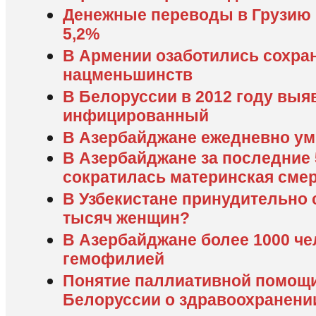
Денежные переводы в Грузию 
5,2%
В Армении озаботились сохра
нацменьшинств
В Белоруссии в 2012 году выя
инфицированный
В Азербайджане ежедневно уми
В Азербайджане за последние 5
сократилась материнская сме
В Узбекистане принудительно 
тысяч женщин?
В Азербайджане более 1000 че
гемофилией
Понятие паллиативной помощи
Белоруссии о здравоохранени