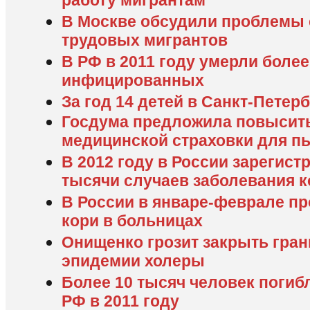
работу мигрантам
В Москве обсудили проблемы 
трудовых мигрантов
В РФ в 2011 году умерли более
инфицированных
За год 14 детей в Санкт-Петер
Госдума предложила повысит
медицинской страховки для п
В 2012 году в России зарегист
тысячи случаев заболевания 
В России в январе-феврале п
кори в больницах
Онищенко грозит закрыть гран
эпидемии холеры
Более 10 тысяч человек погиб
РФ в 2011 году