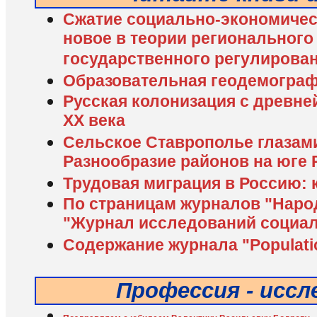
Сжатие социально-экономичес
новое в теории регионального 
государственного регулирова
Образовательная геодемограф
Русская колонизация с древне
XX века
Сельское Ставрополье глазами
Разнообразие районов на юге 
Трудовая миграция в Россию: 
По страницам журналов "Наро
"Журнал исследований социал
Содержание журнала "Populati
Профессия - исс