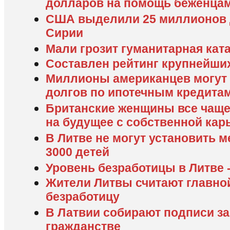
долларов на помощь беженца
США выделили 25 миллионов 
Сирии
Мали грозит гуманитарная кат
Составлен рейтинг крупнейши
Миллионы американцев могут 
долгов по ипотечным кредита
Британские женщины все чащ
на будущее с собственной кар
В Литве не могут установить 
3000 детей
Уровень безработицы в Литве -
Жители Литвы считают главно
безработицу
В Латвии собирают подписи за
гражданстве