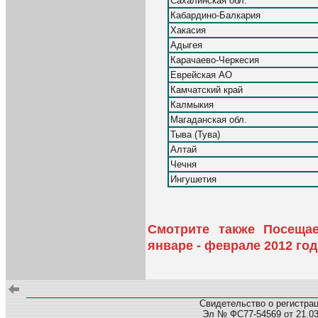
Сахалинская обл.
Кабардино-Балкария
Хакасия
Адыгея
Карачаево-Черкесия
Еврейская АО
Камчатский край
Калмыкия
Магаданская обл.
Тыва (Тува)
Алтай
Чечня
Ингушетия
Смотрите также Посеща
январе - феврале 2012 год
Свидетельство о регистра
Эл № ФС77-54569 от 21.03.