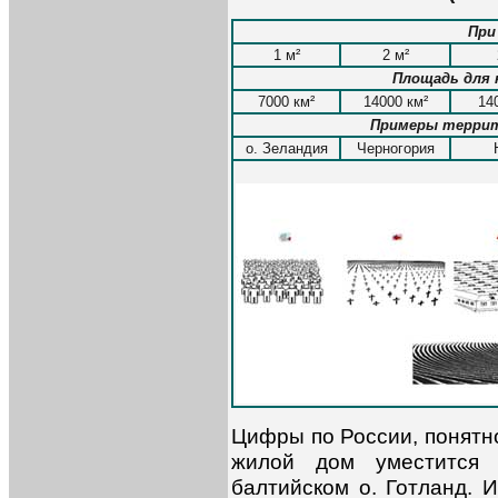
При
1 м²
2 м²
Площадь для 
7000 км²
14000 км²
14
Примеры террит
о. Зеландия
Черногория
Цифры по России, понятно
жилой дом уместится 
балтийском о. Готланд. 