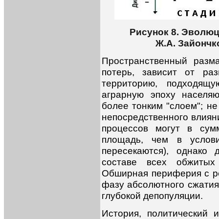
Рисунок 8. Эволю
Ж.А. Зайончк
Пространственный разма
потерь, зависит от ра
территорию, подходящ
аграрную эпоху населяю
более тонким "слоем"; не
непосредственного влиян
процессов могут в сум
площадь, чем в услови
пересекаются), однако 
составе всех обжитых
Обширная периферия с р
фазу абсолютного сжатия
глубокой депопуляции.
История, политический 