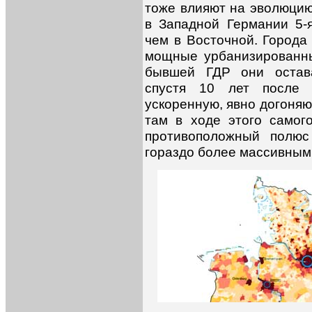
тоже влияют на эволюцию 
в Западной Германии 5-
чем в Восточной. Города
мощные урбанизированны
бывшей ГДР они остав
спустя 10 лет после 
ускоренную, явно догоня
там в ходе этого самого
противоположный полюс
гораздо более массивным 