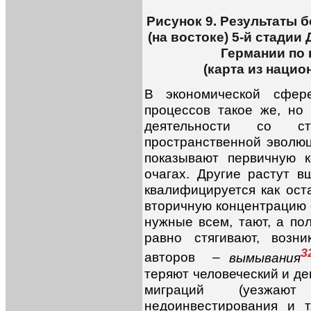
Рисунок 9. Результаты б
(на востоке) 5-й стадии
Германии по 
(карта из нацио
В экономической сфер
процессов такое же, но
деятельности со с
пространственной эволю
показывают первичную 
очагах. Другие растут в
квалифицируется как ост
вторичную концентрацию 
нужные всем, тают, а по
равно стягивают, возн
3
авторов –
вымывания
теряют человеческий и де
миграций (уезжаю
недоинвестирования и т