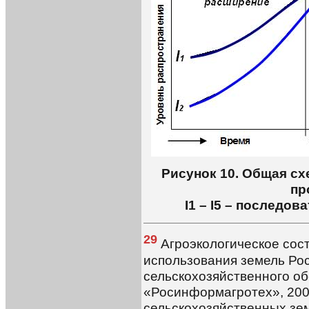
Рисунок 10. Общая с
пр
I1 – I5 – последо
29
Агроэкологическое сос
использования земель Рос
сельскохозяйственного об
«Росинформагротех», 2008
сельскохозяйственных зем