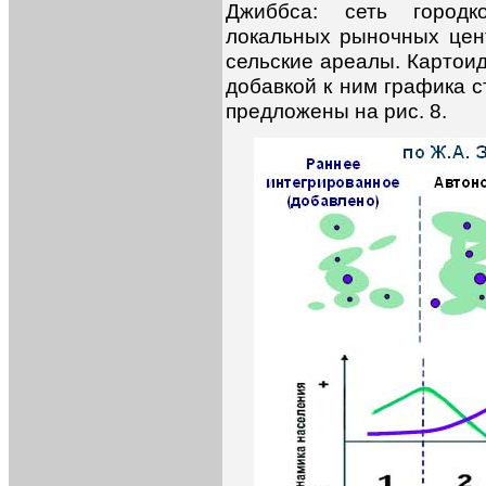
Джиббса: сеть городко
локальных рыночных цен
сельские ареалы. Картои
добавкой к ним графика 
предложены на рис. 8.