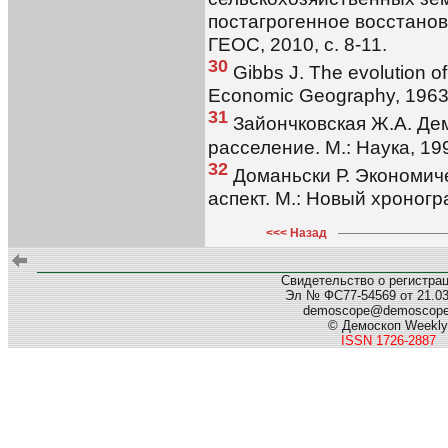
постагрогенное восстанов
ГЕОС, 2010, с. 8-11.
30
Gibbs J. The evolution of
Economic Geography, 1963, 
31
Зайончковская Ж.А. Де
расселение. М.: Наука, 19
32
Доманьски Р. Экономич
аспект. М.: Новый хроногр
<<< Назад
Свидетельство о регистра
Эл № ФС77-54569 от 21.03.
demoscope@demoscop
© Демоскоп Weekly
ISSN 1726-2887