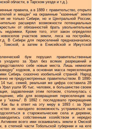
кой области, в Тарском уезде и т.д.).
енные правила, а в 1889 г. правительство, открыто
ателей и мещан" на окраинные "казенные" земли
ия не только Сибири, но и Центральной России,
чительно расширял возможности потенциальных
крестьян от обязанностей брать увольнительные
ь недоимки. Кроме того, этот закон определял
новоселов участков земли, леса на постройки,
т.д. В Сибири для переселений предназначались
, Томской, а затем в Енисейской и Иркутской
ленческий бум порушил правительственные
в уходило за Урал без всяких разрешений и
представляло себе новые места. Лишь немногие
азведку" ходоков, а основная масса переселенцев
ими Сибирь сказочно изобильной страной. Народ
енно не предусмотренных правительством. В 1890-
я 14 тыс. семей, реальная же цифра составила 28
за Урал ушли 95 тыс. человек, в большинстве своем
ация, задавленная этим потоком, столкнулась с
ещению, ибо для возвращения переселенцев на
и у "казны". В 1892 г. последовало прекращение
 Как бы в ответ на эту меру в 1893 г. за Урал
нство их находило возможность устраиваться на
одселяться в старожильческие села и деревни,
бзаводились собственным хозяйством и нередко
 Активнее всего ими осваивались земли в Омской
м, в степной части Тобольской губернии и на юге