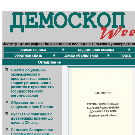
Институт демографии Национального исследовательского университет
первая полоса
содержание номера
обратная связь
доска объявлений
поиск
Оглавление
Сжатие социально-
экономического
пространства: новое в
теории регионального
развития и практике его
государственного
регулирования
Образовательная
геодемография России
Русская колонизация с
древнейших времен до
начала XX века
Сельское Ставрополье
глазами московского