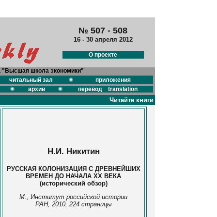
№ 507 - 508
16 - 30 апреля 2012
О проекте
а "Высшая школа экономики"
читальный зал
приложения
архив
перевод translation
Читайте книги
Н.И. Никитин
РУССКАЯ КОЛОНИЗАЦИЯ С ДРЕВНЕЙШИХ
ВРЕМЕН ДО НАЧАЛА XX ВЕКА
(исторический обзор)
М., Институт российской истории
РАН, 2010, 224 страницы