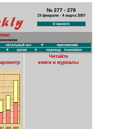
№ 277 - 278
19 февраля - 4 марта 2007
О проекте
ство
экономики
читальный зал
приложения
архив
перевод translation
Читайте
барометр
книги и журналы