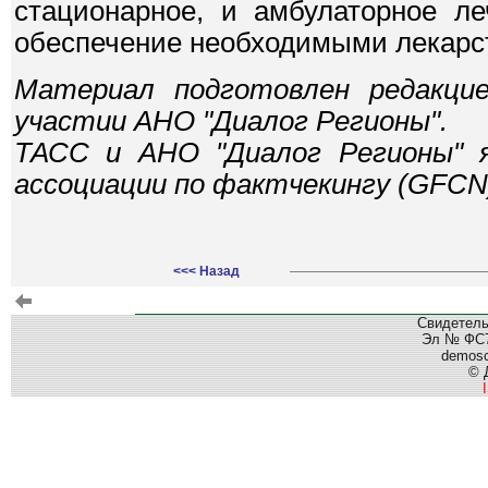
стационарное, и амбулаторное ле
обеспечение необходимыми лекарс
Материал подготовлен редакцие
участии АНО "Диалог Регионы".
ТАСС и АНО "Диалог Регионы" 
ассоциации по фактчекингу (GFCN
<<< Назад
Свидетель
Эл № ФС77
demos
© 