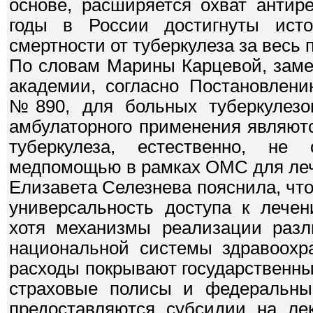
основе, расширяется охват антир
годы в России достигнуты ист
смертности от туберкулеза за весь 
По словам Марины Карцевой, заме
академии, согласно Постановлени
№890, для больных туберкулезо
амбулаторного применения являют
туберкулеза, естественно, не
медпомощью в рамках ОМС для леч
Елизавета Селезнева пояснила, что
универсальность доступа к лече
хотя механизмы реализации разл
национальной системы здравоохр
расходы покрывают государственны
страховые полисы и федеральны
предоставляются субсидии на ле