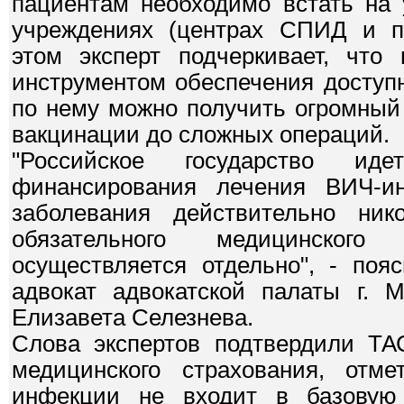
пациентам необходимо встать на 
учреждениях (центрах СПИД и пр
этом эксперт подчеркивает, чт
инструментом обеспечения доступн
по нему можно получить огромный
вакцинации до сложных операций.
"Российское государство ид
финансирования лечения ВИЧ-и
заболевания действительно ни
обязательного медицинског
осуществляется отдельно", - поя
адвокат адвокатской палаты г. 
Елизавета Селезнева.
Слова экспертов подтвердили ТА
медицинского страхования, отм
инфекции не входит в базовую 