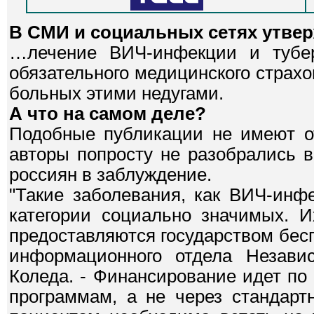
В СМИ и социальных сетях утве
…лечение ВИЧ-инфекции и тубер
обязательного медицинского страх
больных этими недугами.
А что на самом деле?
Подобные публикации не имеют от
авторы попросту не разобрались 
россиян в заблуждение.
"Такие заболевания, как ВИЧ-инфе
категории социально значимых. И
предоставляются государством бес
информационного отдела Незави
Коледа. - Финансирование идет п
программам, а не через стандар