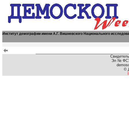
Институт демографии имени А.Г. Вишневского Национального исследов
Свидетель
Эл № ФС77
demos
© 