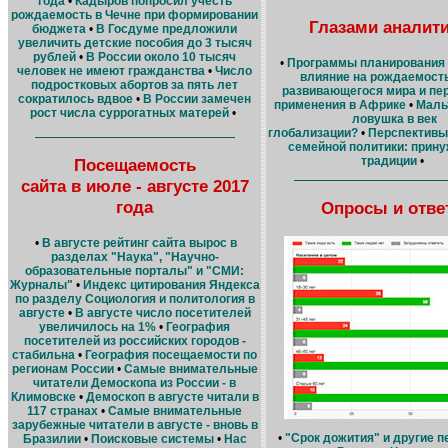
года
•
Кадыров попросил учесть
рождаемость в Чечне при формировании
Глазами аналит
бюджета
•
В Госдуме предложили
увеличить детские пособия до 3 тысяч
рублей
•
В России около 10 тысяч
•
Программы планирования 
человек не имеют гражданства
•
Число
влияние на рождаемость
подростковых абортов за пять лет
развивающегося мира и пе
сократилось вдвое
•
В России замечен
применения в Африке
•
Маль
рост числа суррогатных матерей
•
ловушка в век
глобализации?
•
Перспективы
семейной политики: прину
традиции
•
Посещаемость
сайта в июле - августе 2017
года
Опросы и отве
•
В августе рейтинг сайта вырос в
разделах "Наука", "Научно-
образовательные порталы" и "СМИ:
Журналы"
•
Индекс цитирования Яндекса
по разделу Социология и политология в
августе
•
В августе число посетителей
увеличилось на 1%
•
География
посетителей из российских городов -
стабильна
•
География посещаемости по
регионам России
•
Cамые внимательные
читатели Демоскопа из России - в
Климовске
•
Демоскоп в августе читали в
117 странах
•
Самые внимательные
зарубежные читатели в августе - вновь в
•
"Срок дожития" и другие п
Бразилии
•
Поисковые системы
•
Нас