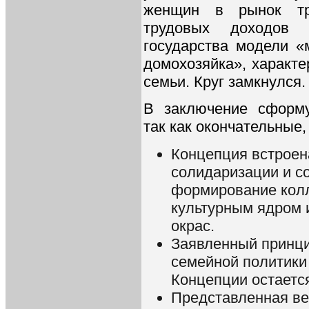
женщин в рынок тру
трудовых доходов
государства модели 
домохозяйка», характ
семьи. Круг замкнулся.
В заключение сформ
так как окончательные
Концепция встроен
солидаризации и со
формирование колл
культурным ядром 
окрас.
Заявленный принци
семейной политики
Концепции остаетс
Представленная ве