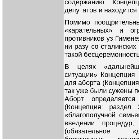
содержанию Концепц
депутатов и находится 
Помимо поощрительны
«карательных» и ог
противников уз Гимене
ни разу со сталинских
такой бесцеремонность
В целях «дальнейш
ситуации» Концепция 
для аборта (Концепция:
так уже были сужены по
Аборт определяетс
(Концепция: раздел
«благополучной семье
введении процедур,
(обязательное «д