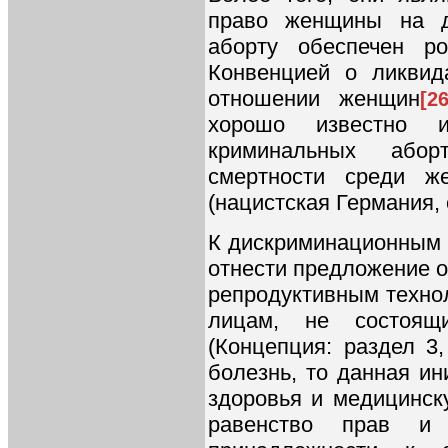
право женщины на д
аборту обеспечен ро
Конвенцией о ликви
отношении женщин
[26
хорошо известно и
криминальных абор
смертности среди ж
(нацистская Германия, 
К дискриминационным 
отнести предложение о
репродуктивным техно
лицам, не состоящ
(Концепция: раздел 3
болезнь, то данная и
здоровья и медицинск
равенство прав и 