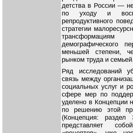
детства в России — н
по уходу и восп
репродуктивного пове
стратегии малоресурс
трансформациям
демографического п
меньшей степени, ч
рынком труда и семьей
Ряд исследований у
связь между организа
социальных услуг и р
сфере мер по поддер
уделено в Концепции 
по решению этой пр
(Концепция: раздел
представляет собо
«рецептов», уже не