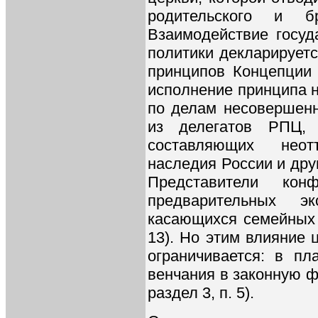
родительского и бр
Взаимодействие госуд
политики декларирует
принципов Концепции (
исполнение принципа 
по делам несовершенн
из делегатов РПЦ, 
составляющих неот
наследия России и друг
Представители кон
предварительных эк
касающихся семейных 
13). Но этим влияние 
ограничивается: в пл
венчания в законную ф
раздел 3, п. 5).