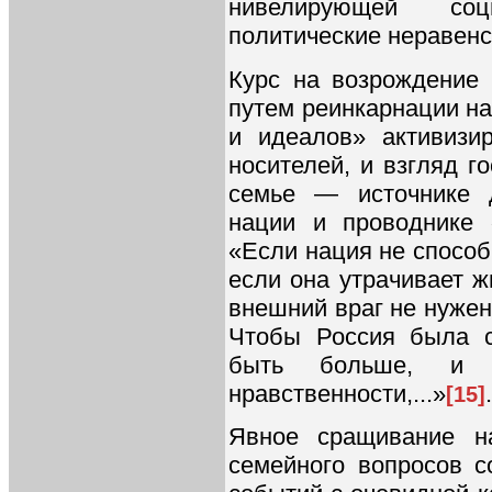
нивелирующей соц
политические неравенс
Курс на возрождение 
путем реинкарнации н
и идеалов» активизи
носителей, и взгляд г
семье — источнике д
нации и проводнике 
«Если нация не способ
если она утрачивает 
внешний враг не нужен.
Чтобы Россия была с
быть больше, и
нравственности,...»
.
[15]
Явное сращивание на
семейного вопросов с