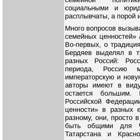
социальными и юрид
расплывчаты, а порой 
Много вопросов вызыв
семейных ценностей» 
Во-первых, о традици
Бердяев выделял в т
разных Россий: Рос
периода, Россию м
императорскую и нову
авторы имеют в вид
остается большим. 
Российской Федераци
ценности» в разных е
разному, они, просто в
быть общими для Ч
Татарстана и Красн