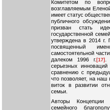
Комитетом по вопр
возглавляемым Еленой
имеет статус обществе
публичного обсуждени
призван стать иде
государственной семе
утверждена в 2014 г. 
посвященный име
самостоятельной части
далеком 1996 г.
.
[17]
серьезных инноваций
сравнению с предыду
что позволяет, на наш 
виток в развитии отн
семьи.
Авторы Концепции 
семейного благопо