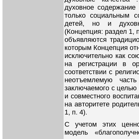
духовное содержание 
только социальным с
детей, но и духовн
(Концепция: раздел 1, 
объявляются традицио
которым Концепция отн
исключительно как со
на регистрации в о
соответствии с религ
неотъемлемую часть
заключаемого с целью
и совместного воспита
на авторитете родитель
1, п. 4).
С учетом этих ценн
модель «благополучн