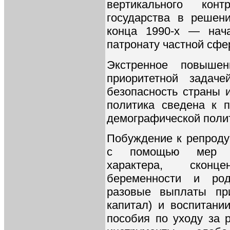
вертикального контр
государства в решен
конца 1990-х — нача
патронату частной сф
Экстренное повыше
приоритетной задач
безопасность страны 
политика сведена к 
демографической полити
Побуждение к репроду
с помощью мер пр
характера, сконц
беременности и род
разовые выплаты пр
капитал) и воспитани
пособия по уходу за 