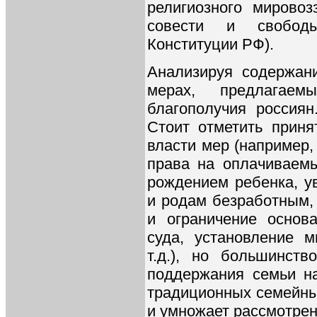
религиозного мирово
совести и свободы
Конституции РФ).
Анализируя содержани
мерах, предлагае
благополучия россиян
Стоит отметить прин
власти мер (например
права на оплачиваемы
рождением ребенка, у
и родам безработным,
и ограничение основ
суда, установление 
т.д.), но большинст
поддержания семьи н
традиционных семейны
и умножает рассмотре