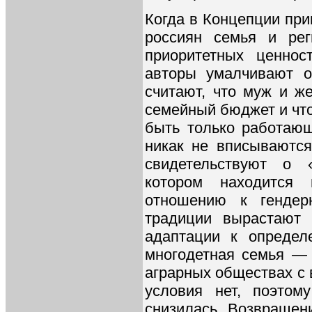
Когда в Концепции при
россиян семья и рег
приоритетных ценнос
авторы умалчивают 
считают, что муж и ж
семейный бюджет и чт
быть только работаю
никак не вписываются
свидетельствуют о «
котором находится 
отношению к гендер
традиции вырастают
адаптации к определ
многодетная семья —
аграрных обществах с 
условия нет, поэтом
снизилась. Возвращен