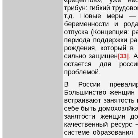
трибун: гибкий трудово
т.д. Новые меры — 
беременности и рода
отпуска (Концепция: р
периода поддержки ра
рождения, который в 
сильно защищен
. 
[33]
остается для росс
проблемой.
В России превалир
Большинство женщин р
встраивают занятость
себе быть домохозяйкам
занятости женщин до
качественный ресурс
системе образования,