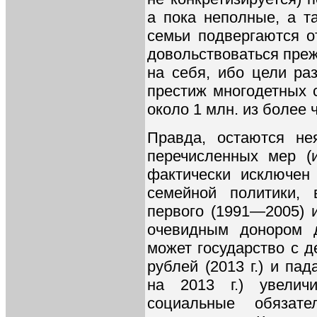
а пока неполные, а т
семьи подвергаются о
довольствоваться пре
на себя, ибо цели ра
престиж многодетных 
около 1 млн. из более 
Правда, остаются не
перечисленных мер (и
фактически исключен
семейной политики,
первого (1991—2005) 
очевидным донором д
может государство с 
рублей (2013 г.) и п
на 2013 г.) увелич
социальные обязат