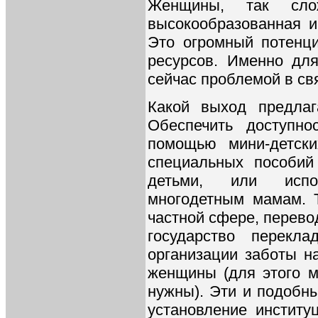
Женщины, так слож
высокообразованная и
Это огромный потенц
ресурсов. Именно для
сейчас проблемой в св
Какой выход предлаг
Обеспечить доступно
помощью мини-детск
специальных пособи
детьми, или испол
многодетным мамам. Т
частной сфере, перево
государство перекла
организации заботы н
женщины (для этого м
нужны). Эти и подобн
установление институ