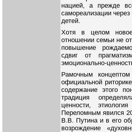
нацией, а прежде вс
самореализации через 
детей.
Хотя в целом новое
отношении семьи не о
повышение рождаемо
сдвиг от прагматиз
эмоционально-ценностн
Рамочным концептом 
официальной риторике
содержание этого по
традиция определя
ценности, этиология
Переломным явился 201
В.В. Путина и в его 
возрождение «духов