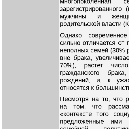
многопоколенная 
зарегистрированного 
мужчины и женщин
родительской власти (Ко
Однако современное
сильно отличается от 
неполных семей (30% р
вне брака, увеличива
70%), растет числ
гражданского брака
рождений, и, к ужа
относятся к большинст
Несмотря на то, что 
на том, что рассм
«контексте того соци
предложенные ими к
семейной политик