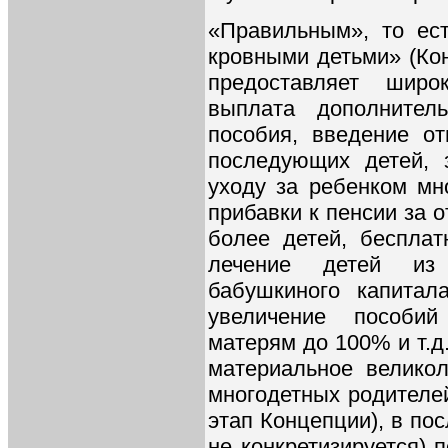
«Правильным», то ес
кровными детьми» (Кон
предоставляет широ
выплата дополнител
пособия, введение от
последующих детей, 
уходу за ребенком мн
прибавки к пенсии за о
более детей, бесплат
лечение детей из 
бабушкиного капитал
увеличение пособи
матерям до 100% и т.д.
материальное велико
многодетных родителе
этап Концепции), в по
не конкретизируется) 