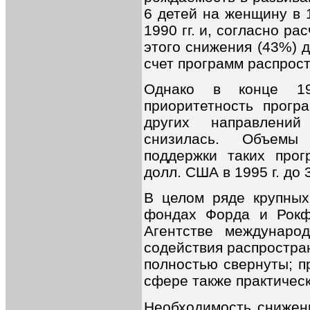
6 детей на женщину в 1
1990 гг. и, согласно ра
этого снижения (43%) 
счет программ распрос
Однако в конце 19
приоритетность прогр
других направлений
снизилась. Объемы
поддержки таких про
долл. США в 1995 г. до 
В целом ряде крупных
фондах Форда и Рокф
Агентстве междунаро
содействия распростра
полностью свернуты; п
сфере также практическ
Необходимость снижен