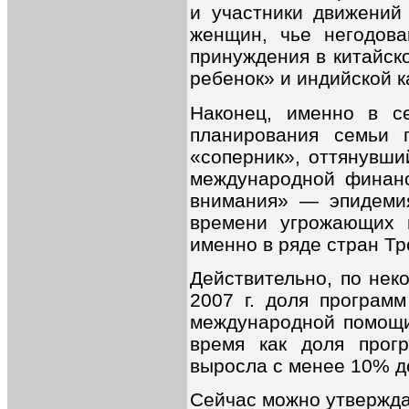
и участники движений 
женщин, чье негодов
принуждения в китайск
ребенок» и индийской 
Наконец, именно в се
планирования семьи 
«соперник», оттянувши
международной финанс
внимания» — эпидеми
времени угрожающих 
именно в ряде стран Т
Действительно, по нек
2007 г. доля програм
международной помощи
время как доля прог
выросла с менее 10% 
Сейчас можно утвержда