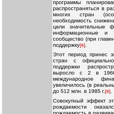
программы планиров
распространяться в ра
многих стран (осо
необходимость снижен
цели значительные ф
информационные и т
сообщество (при главе
поддержку
.
[6]
Этот период принес з
стран с официально
поддержки распрост
выросло с 2 в 196
международное фина
увеличилось (в реальн
до 512 млн. в 1985 г.
.
[8]
Совокупный эффект эт
рождаемости оказа
рождаемость в развива