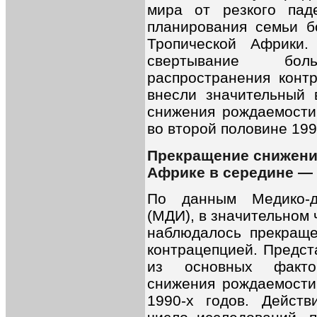
мира от резкого пад
планирования семьи б
Тропической Африки
свертывание бо
распространения конт
внесли значительный 
снижения рождаемости
во второй половине 1990
Прекращение снижени
Африке в середине
—
По данным Медико-д
(МДИ), в значительном
наблюдалось прекраще
контрацепцией. Предст
из основных факто
снижения рождаемости
1990-х годов. Действ