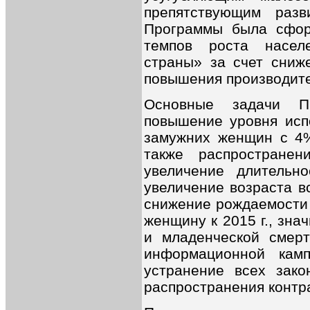
препятствующим раз
Программы была сфор
темпов роста насел
страны» за счет сниж
повышения производите
Основные задачи П
повышение уровня исп
замужних женщин с 4% 
также распространен
увеличение длительн
увеличение возраста вс
снижение рождаемости с
женщину к 2015 г., зн
и младенческой смерт
информационной
камп
устранение всех зако
распространения контр