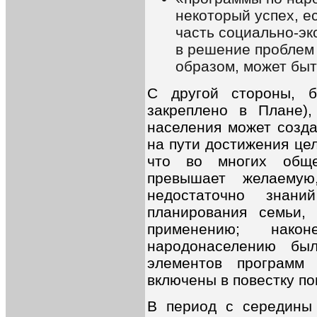
некоторый успех, е
часть социально-эк
в решение проблем 
образом, может быт
С другой стороны, 
закреплено в Плане)
населения может созда
на пути достижения це
что во многих обще
превышает желаемую
недостаточно знан
планирования семьи,
применению; нако
народонаселению бы
элементов программ
включены в повестку п
В период с середины 