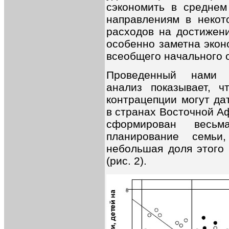
сэкономить в среднем
направлениям в некот
расходов на достижени
особенно заметна экон
всеобщего начального 
Проведенный нами к
анализ показывает, ч
контрацепции могут да
в странах Восточной А
сформирован весь
планирование семьи
небольшая доля этого 
(рис. 2).