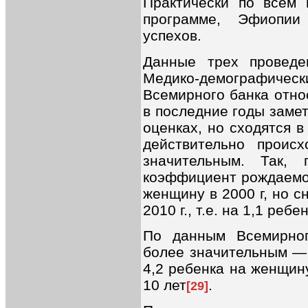
Практически по всем 
программе, Эфиопии
успехов.
Данные трех проведе
Медико-демографиче
Всемирного банка отно
в последние годы заме
оценках, но сходятся 
действительно проис
значительным. Так,
коэффициент рождаемос
женщину в 2000 г, но сни
2010 г., т.е. на 1,1 реб
По данным Всемирно
более значительным — с 
4,2 ребенка на женщину 
10 лет
.
[29]