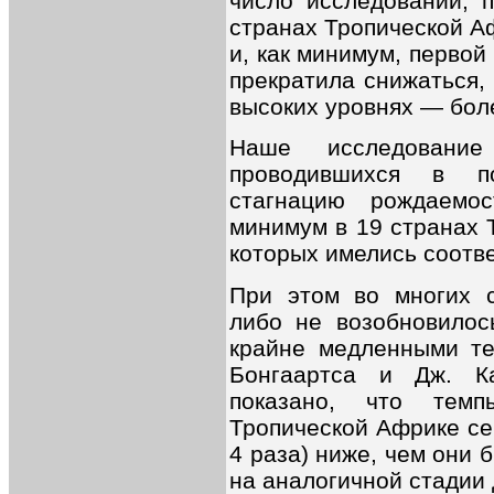
число исследований, 
странах Тропической А
и, как минимум, первой
прекратила снижаться, 
высоких уровнях — бол
Наше исследовани
проводившихся в по
стагнацию рождаемо
минимум в 19 странах 
которых имелись соотв
При этом во многих 
либо не возобновилос
крайне медленными те
Бонгаартса и Дж. К
показано, что тем
Тропической Африке се
4 раза) ниже, чем они 
на аналогичной стадии