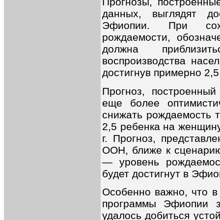
Прогнозы, построенны
данных, выглядят до
Эфиопии. При сох
рождаемости, обозна
должна приблизи
воспроизводства насел
достигнув примерно 2,5
Прогноз, построенный
еще более оптимисти
снижать рождаемость т
2,5 ребенка на женщину
г. Прогноз, представл
ООН, ближе к сценари
— уровень рождаемос
будет достигнут в Эфиоп
Особенно важно, что в
программы Эфиопии з
удалось добиться усто