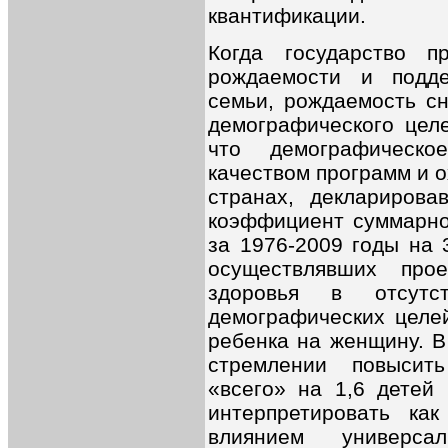
квантификации.
Когда государство п
рождаемости и подде
семьи, рождаемость сн
демографического целе
что демографическо
качеством программ и о
странах, декларирова
коэффициент суммарно
за 1976-2009 годы на 
осуществлявших прое
здоровья в отсутст
демографических целе
ребенка на женщину. В
стремлении повысит
«всего» на 1,6 детей
интерпретировать как
влиянием универса