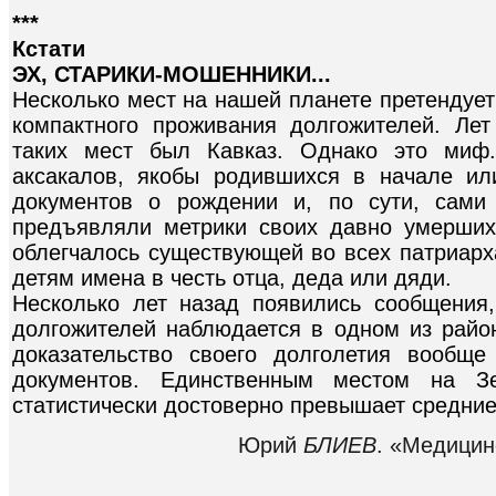
***
Кстати
ЭХ, СТАРИКИ-МОШЕННИКИ...
Несколько мест на нашей планете претендует
компактного проживания долгожителей. Ле
таких мест был Кавказ. Однако это миф.
аксакалов, якобы родившихся в начале ил
документов о рождении и, по сути, сами
предъявляли метрики своих давно умерших
облегчалось существующей во всех патриарх
детям имена в честь отца, деда или дяди.
Несколько лет назад появились сообщения
долгожителей наблюдается в одном из райо
доказательство своего долголетия вообще
документов. Единственным местом на Зе
статистически достоверно превышает средние
Юрий
БЛИЕВ
. «Медицин