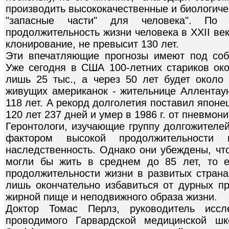
производить высококачественные и биологиче
"запасные части" для человека". По
продолжительность жизни человека в XXII ве
клонирование, не превысит 130 лет.
Эти впечатляющие прогнозы имеют под соб
Уже сегодня в США 100-летних стариков око
лишь 25 тыс., а через 50 лет будет окол
живущих американок - жительнице Аллентаун
118 лет. А рекорд долголетия поставил япон
120 лет 237 дней и умер в 1986 г. от пневмони
Геронтологи, изучающие группу долгожителе
фактором высокой продолжительности
наследственность. Однако они убеждены, чт
могли бы жить в среднем до 85 лет, то 
продолжительности жизни в развитых страна
лишь окончательно избавиться от дурных пр
жирной пище и неподвижного образа жизни.
Доктор Томас Перлз, руководитель иссле
проводимого Гарвардской медицинской шк