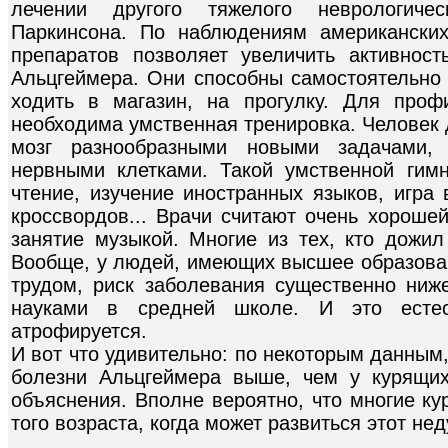
лечении другого тяжелого неврологиче
Паркинсона. По наблюдениям американских
препаратов позволяет увеличить активнос
Альцгеймера. Они способны самостоятельно у
ходить в магазин, на прогулку. Для проф
необходима умственная тренировка. Человек 
мозг разнообразными новыми задачами,
нервными клетками. Такой умственной гим
чтение, изучение иностранных языков, игра
кроссвордов... Врачи считают очень хороше
занятие музыкой. Многие из тех, кто дожил
Вообще, у людей, имеющих высшее образов
трудом, риск заболевания существенно ниже
науками в средней школе. И это естест
атрофируется.
И вот что удивительно: по некоторым данным
болезни Альцгеймера выше, чем у курящи
объяснения. Вполне вероятно, что многие к
того возраста, когда может развиться этот неду