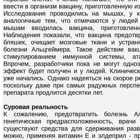
ввести в организм вакцину, приготовленную 
Исследования проводились на мышах, у к
аналогичные тем, что отмечаются у людей
мышам вводилась вакцина, приготовлен
Наблюдения показали, что вакцина предот
бляшек, очищает мозговые ткани и устран
болезни Альцгеймера. Такое действие вак
стимулированием иммунной системы, а
Впрочем, разработчики пока не могут одноз
эффект будет получен и у людей. Клиничес
уже начались. Однако надеяться на скорое 
поскольку даже при самых радужных перспе
препарата продлится десятки лет.
Суровая реальность
К сожалению, предотвратить болезнь А
генетическая предрасположенность, врач
существуют средства для сдерживания разв
можно, применяя витамин Е и элдеприл - пр