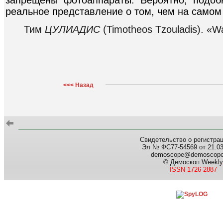
реальное представление о том, чем на самом
Тим
ЦУЛИАДИС
(Timotheos Tzouladis). «W
<<< Назад
Свидетельство о регистра
Эл № ФС77-54569 от 21.03.
demoscope@demoscop
© Демоскоп Weekly
ISSN 1726-2887