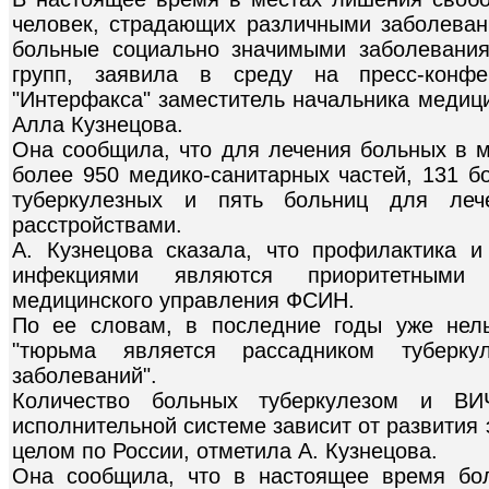
человек, страдающих различными заболевани
больные социально значимыми заболевания
групп, заявила в среду на пресс-конф
"Интерфакса" заместитель начальника медиц
Алла Кузнецова.
Она сообщила, что для лечения больных в 
более 950 медико-санитарных частей, 131 б
туберкулезных и пять больниц для леч
расстройствами.
А. Кузнецова сказала, что профилактика 
инфекциями являются приоритетными 
медицинского управления ФСИН.
По ее словам, в последние годы уже нель
"тюрьма является рассадником туберк
заболеваний".
Количество больных туберкулезом и ВИЧ
исполнительной системе зависит от развития
целом по России, отметила А. Кузнецова.
Она сообщила, что в настоящее время бол