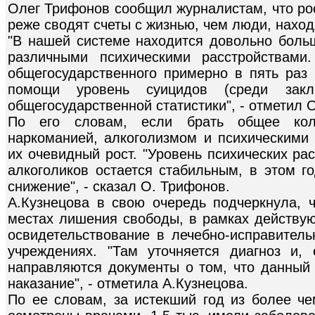
Олег Трифонов сообщил журналистам, что ро
реже сводят счеты с жизнью, чем люди, нахо
"В нашей системе находится довольно боль
различными психическими расстройствами.
общегосударственного примерно в пять раз
помощи уровень суицидов (среди зак
общегосударственной статистики", - отметил 
По его словам, если брать общее кол
наркоманией, алкоголизмом и психическими 
их очевидный рост. "Уровень психических ра
алкоголиков остается стабильным, в этом г
снижение", - сказал О. Трифонов.
А.Кузнецова в свою очередь подчеркнула, 
местах лишения свободы, в рамках действую
освидетельствование в лечебно-исправитель
учреждениях. "Там уточняется диагноз и,
направляются документы о том, что данный
наказание", - отметила А.Кузнецова.
По ее словам, за истекший год из более че