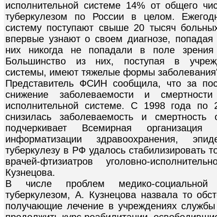
исполнительной системе 14% от общего чи
туберкулезом по России в целом. Ежегод
систему поступают свыше 20 тысяч больных
впервые узнают о своем диагнозе, попадая 
них никогда не попадали в поле зрения 
Большинство из них, поступая в учрежд
системы, имеют тяжелые формы заболевания",
Представитель ФСИН сообщила, что за пос
снижение заболеваемости и смертности
исполнительной системе. С 1998 года по 
снизилась заболеваемость и смертность 
подчеркивает Всемирная организация 
информатизации здравоохранения, эпи
туберкулезу в РФ удалось стабилизировать т
врачей-фтизиатров уголовно-исполнител
Кузнецова.
В числе проблем медико-социальной 
туберкулезом, А. Кузнецова назвала то обст
получающие лечение в учреждениях службы 