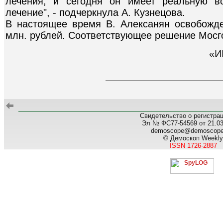
лечения, и сегодня он имеет реальную в
лечение", - подчеркнула А. Кузнецова.
В настоящее время В. Алексанян освобожде
млн. рублей. Соответствующее решение Мосго
«И
Свидетельство о регистра
Эл № ФС77-54569 от 21.03.
demoscope@demoscop
© Демоскоп Weekly
ISSN 1726-2887