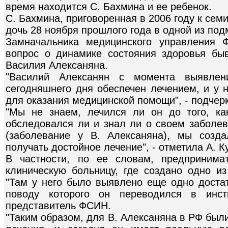
время находится С. Бахмина и ее ребенок.
С. Бахмина, приговоренная в 2006 году к се
дочь 28 ноября прошлого года в одной из под
Замначальника медицинского управления 
вопрос о динамике состояния здоровья бы
Василия Алексаняна.
"Василий Алексанян с момента выявле
сегодняшнего дня обеспечен лечением, и у 
для оказания медицинской помощи", - подчерк
"Мы не знаем, лечился ли он до того, к
обследовался ли и знал ли о своем заболев
(заболевание у В. Алексаняна), мы созд
получать достойное лечение", - отметила А. К
В частности, по ее словам, предпринима
клиническую больницу, где создано одно из
"Там у него было выявлено еще одно достат
поводу которого он переводился в инсти
представитель ФСИН.
"Таким образом, для В. Алексаняна в РФ был