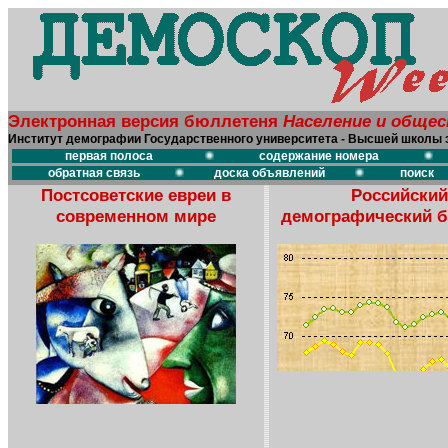
Электронная версия бюллетеня
Население и обще
Институт демографии Государственного университета - Высшей школы 
первая полоса
содержание номера
обратная связь
доска объявлений
поиск
Постсоветские евреи в
Российский
современном мире
демографический 