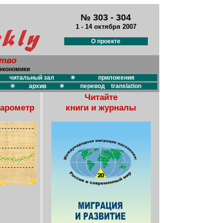
№ 303 - 304
1 - 14 октября 2007
О проекте
ство
экономики
читальный зал
приложения
архив
перевод translation
Читайте
барометр
книги и журналы