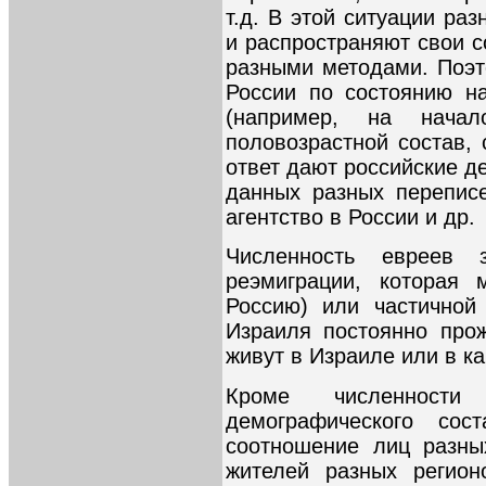
т.д. В этой ситуации ра
и распространяют свои 
разными методами. Поэт
России по состоянию н
(например, на нача
половозрастной состав,
ответ дают российские д
данных разных переписе
агентство в России и др.
Численность евреев 
реэмиграции, которая 
Россию) или частичной
Израиля постоянно про
живут в Израиле или в ка
Кроме численности
демографического сос
соотношение лиц разны
жителей разных регион