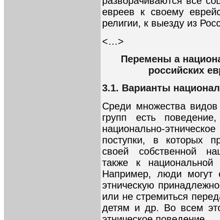
разворачиваются все с
евреев к своему еврейс
религии, к выезду из Росс
<…>
Перемены а национ
российских ев
3.1. Варианты национа
Среди множества видов
групп есть поведение
национально-этническ
поступки, в которых п
своей собственной на
также к национальной 
Например, люди могут 
этническую принадлежнос
или не стремиться пере
детям и др. Во всем эт
этническое поведение.