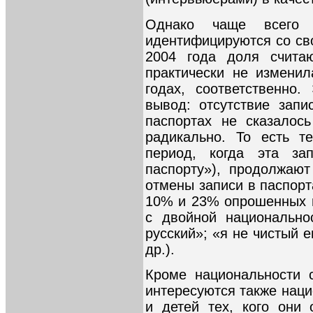
Однако чаще всего 
идентифицируются со св
2004 года доля счита
практически не измени
годах, соответственно
вывод: отсутствие запи
паспортах не сказалос
радикально. То есть т
период, когда эта за
паспорту»), продолжаю
отмены записи в паспорта
10% и 23% опрошенных 
с двойной национально
русский»; «я не чистый е
др.).
Кроме национальности 
интересуются также наци
и детей тех, кого они