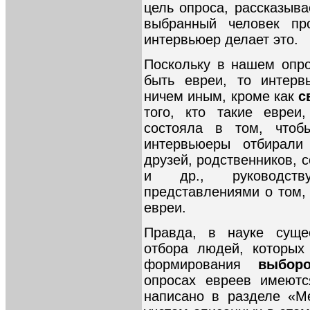
цель опроса, рассказыва
выбранный человек про
интервьюер делает это.
Поскольку в нашем опр
быть евреи, то интерв
ничем иным, кроме как
с
того, кто такие евреи
состояла в том, чтоб
интервьюеры отбирали
друзей, родственников, с
и др., руководств
представлениями о том,
евреи.
Правда, в науке суще
отбора людей, которых
формирования
выбор
опросах евреев имеютс
написано в разделе «М