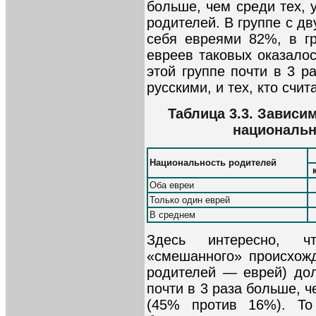
больше, чем среди тех, 
родителей. В группе с д
себя евреями 82%, в г
евреев таковых оказалос
этой группе почти в 3 р
русскими, и тех, кто счи
Таблица 3.3. Зависи
национальн
Национальность родителей
Оба евреи
Только один еврей
В среднем
Здесь интересно, ч
«смешанного» происхожд
родителей — еврей) дол
почти в 3 раза больше, ч
(45% против 16%). То