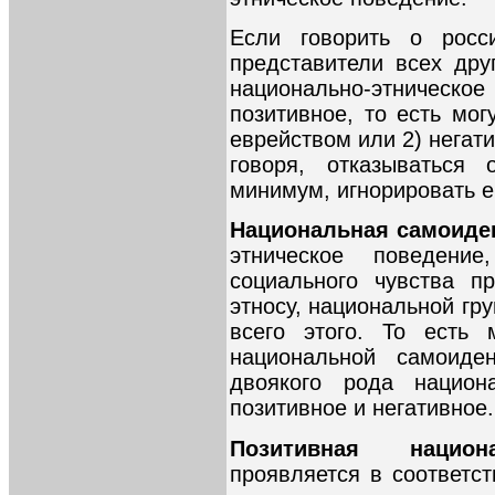
Если говорить о росс
представители всех дру
национально-этническо
позитивное, то есть мо
еврейством или 2) негати
говоря, отказываться 
минимум, игнорировать е
Национальная самоид
этническое поведени
социального чувства п
этносу, национальной гру
всего этого. То есть 
национальной самоиден
двоякого рода национ
позитивное и негативное.
Позитивная национ
проявляется в соответс