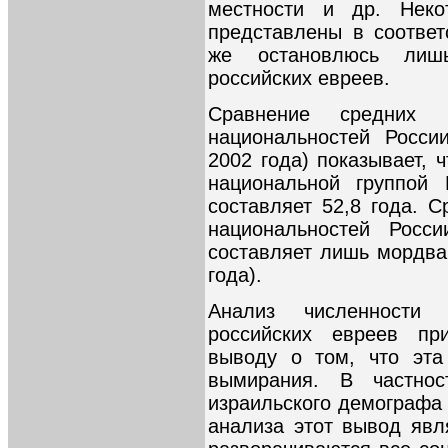
местности и др. Неко
представлены в соответ
же остановлюсь лиш
российских евреев.
Сравнение средних 
национальностей Росси
2002 года) показывает, 
национальной группой
составляет 52,8 года. С
национальностей Рос
составляет лишь мордва,
года).
Анализ численности 
российских евреев пр
выводу о том, что эта
вымирания. В частнос
израильского демографа 
анализа этот вывод явл