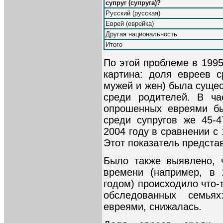
супруг (супруга)?
Русский (русская)
Еврей (еврейка)
Другая национальность
Итого
По этой проблеме в 199
картина: доля евреев с
мужей и жен) была суще
среди родителей. В ча
опрошенных евреями б
среди супругов же 45-
2004 году в сравнении с
Этот показатель предста
Было также выявлено, 
времени (например, в 
годом) происходило что-
обследованных семья
евреями, снижалась.