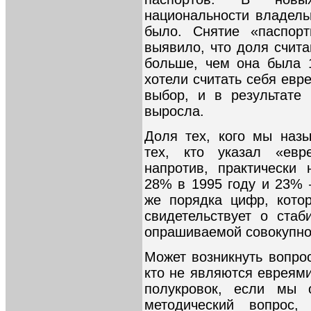
национальности владельц
было. Снятие «паспорт
выявило, что доля счит
больше, чем она была 
хотели считать себя евр
выбор, и в результате
выросла.
Доля тех, кого мы наз
тех, кто указал «евр
напротив, практически
28% в 1995 году и 23% 
же порядка цифр, кото
свидетельствует о стаб
опрашиваемой совокупно
Может возникнуть вопрос
кто не являются евреям
полукровок, если мы 
методический вопрос,