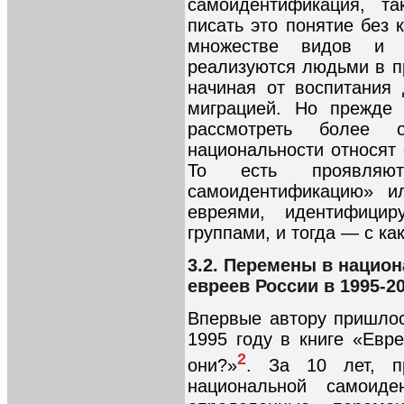
самоидентификация, та
писать это понятие без
множестве видов и 
реализуются людьми в п
начиная от воспитания 
миграцией. Но прежде 
рассмотреть более
национальности относят
То есть проявляю
самоидентификацию» ил
евреями, идентифицир
группами, и тогда — с ка
3.2. Перемены в нацио
евреев России в 1995-2
Впервые автору пришлос
1995 году в книге «Евр
2
они?»
. За 10 лет, п
национальной самоиде