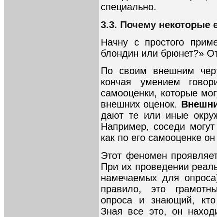
специально.
3.3. Почему некоторые
Начну с простого прим
блондин или брюнет?» От
По своим внешним черт
кончая умением говор
самооценки, которые мог
внешних оценок.
Внешни
дают те или иные окр
Например, соседи могут 
как по его самооценке он
Этот феномен проявляет
При их проведении реал
намечаемых для опроса
правило, это грамотн
опроса и знающий, кто
Зная все это, он нахо