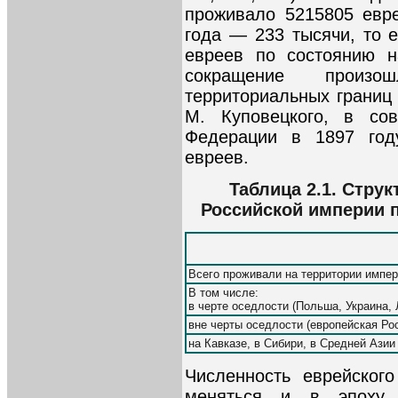
проживало 5215805 евре
года — 233 тысячи, то 
евреев по состоянию н
сокращение произ
территориальных границ
М. Куповецкого, в сов
Федерации в 1897 год
евреев.
Таблица 2.1. Стру
Российской империи п
Всего проживали на территории импе
В том числе:
в черте оседлости (Польша, Украина, 
вне черты оседлости (европейская Ро
на Кавказе, в Сибири, в Средней Азии
Численность еврейског
меняться и в эпоху 