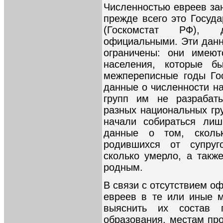
Численностью евреев за
прежде всего это Госуда
(Госкомстат РФ), 
официальными. Эти данн
ограничены: они имею
населения, которые 
межпереписные годы Гос
данные о численности н
групп им не разрабат
разных национальных гр
начали собираться лиш
данные о том, сколь
родившихся от супруг
сколько умерло, а такж
родным.
В связи с отсутствием о
евреев в те или иные 
выяснить их состав 
образования, местам пр