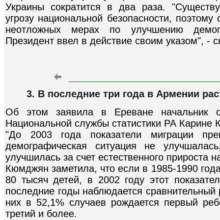
Украины сократится в два раза. "Сущест
угрозу национальной безопасности, поэтому
неотложных мерах по улучшению демогр
Президент ввел в действие своим указом", - 
3. В последние три года в Армении ра
Об этом заявила в Ереване начальник о
Национальной службы статистики РА Карине 
"До 2003 года показатели миграции пре
демографическая ситуация не улучшалас
улучшилась за счет естественного прироста на
Кюмджян заметила, что если в 1985-1990 год
80 тысяч детей, в 2002 году этот показате
последние годы наблюдается сравнительный р
них в 52,1% случаев рождается первый реб
третий и более.