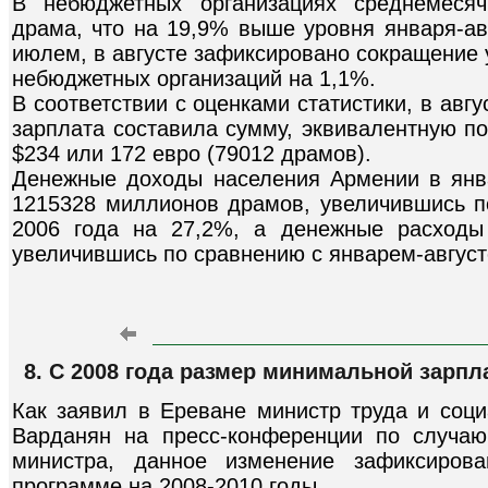
В небюджетных организациях среднемесяч
драма, что на 19,9% выше уровня января-ав
июлем, в августе зафиксировано сокращение
небюджетных организаций на 1,1%.
В соответствии с оценками статистики, в ав
зарплата составила сумму, эквивалентную п
$234 или 172 евро (79012 драмов).
Денежные доходы населения Армении в янва
1215328 миллионов драмов, увеличившись п
2006 года на 27,2%, а денежные расходы
увеличившись по сравнению с январем-август
8. С 2008 года размер минимальной зарпл
Как заявил в Ереване министр труда и соц
Варданян на пресс-конференции по случа
министра, данное изменение зафиксирова
программе на 2008-2010 годы.