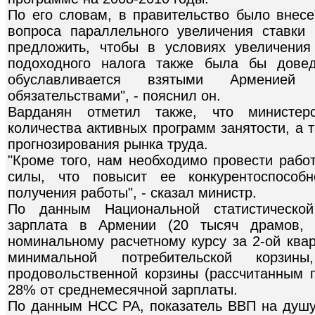
По его словам, в правительство было внес
вопроса параллельного увеличения ставки
предложить, чтобы в условиях увеличения
подоходного налога также была бы дове
обуславливается взятыми Армение
обязательствами", - пояснил он.
Варданян отметил также, что министер
количества активных программ занятости, а 
прогнозирования рынка труда.
"Кроме того, нам необходимо провести рабо
силы, что повысит ее конкурентоспособ
получения работы", - сказал министр.
По данным Национальной статистическо
зарплата в Армении (20 тысяч драмов, 
номинальному расчетному курсу за 2-ой квар
минимальной потребительской корзи
продовольственной корзины (рассчитанным 
28% от среднемесячной зарплаты.
По данным НСС РА, показатель ВВП на душу