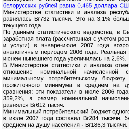
белорусских рублей равна 0,465 доллара США
Министерстве статистики и анализа респу
равнялась Br732 тысячи. Это на 3,1% больш
текущего года.
По данным статистического ведомства, в Б
заработная плата (рассчитанная с учетом рос
и услуги) в январе-июле 2007 года возр
аналогичным периодом 2006 года. Реальная 
июнем нынешнего года увеличилась на 2,6%.
В Министерстве статистики и анализа отме
отношение номинальной начисленной 
минимальному потребительскому бюджету
прожиточного минимума в среднем на д
сравнения: эти показатели в июле 2006 года
359,2%, а размер номинальной начислен
равнялся Br612 тысяч.
Минимальный потребительский бюджет одного
в июле 2007 года составил Br284 тысячи, 
среднем на душу населения - Br186,3 тысячи.