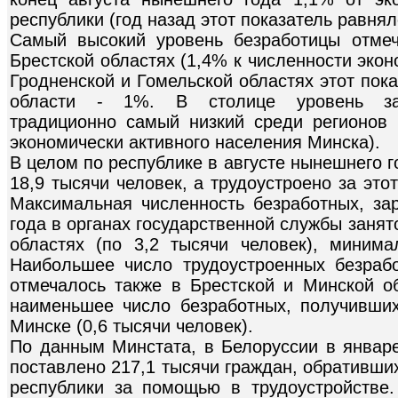
республики (год назад этот показатель равнял
Самый высокий уровень безработицы отмеч
Брестской областях (1,4% к численности экон
Гродненской и Гомельской областях этот пок
области - 1%. В столице уровень зар
традиционно самый низкий среди регионов 
экономически активного населения Минска).
В целом по республике в августе нынешнего г
18,9 тысячи человек, а трудоустроено за это
Максимальная численность безработных, зар
года в органах государственной службы занят
областях (по 3,2 тысячи человек), минима
Наибольшее число трудоустроенных безраб
отмечалось также в Брестской и Минской об
наименьшее число безработных, получивших
Минске (0,6 тысячи человек).
По данным Минстата, в Белоруссии в январе
поставлено 217,1 тысячи граждан, обративши
республики за помощью в трудоустройстве