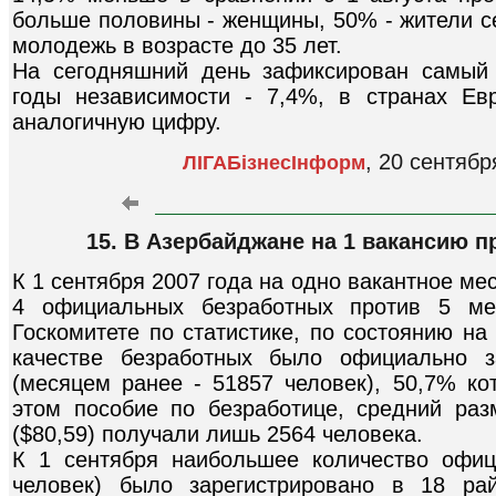
больше половины - женщины, 50% - жители се
молодежь в возрасте до 35 лет.
На сегодняшний день зафиксирован самый 
годы независимости - 7,4%, в странах Ев
аналогичную цифру.
, 20 сентяб
ЛIГАБiзнесIнформ
15. В Азербайджане на 1 вакансию п
К 1 сентября 2007 года на одно вакантное м
4 официальных безработных против 5 ме
Госкомитете по статистике, по состоянию на
качестве безработных было официально з
(месяцем ранее - 51857 человек), 50,7% к
этом пособие по безработице, средний раз
($80,59) получали лишь 2564 человека.
К 1 сентября наибольшее количество офиц
человек) было зарегистрировано в 18 рай