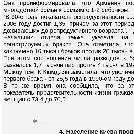
Она проинформировала, что Армения пос
многодетной семьи к семьям с 1-2 ребенком.
"В 90-е годы показатель репродуктивности со
2006 году достиг 1,35, причем за этот перио
доживающих до репродуктивного возраста", - 
Начальник отдела также указала на 
регистрируемых браков. Она отметила, ч
заключено 16 тысяч браков против 28 тысяч в 
При этом соотношение числа разводов к б
развелось 1,7 тысячи пар против 4 тысяч в 19
Между тем, К.Кюмджян заметила, что увелич
первого брака - от 25,5 года в 1990-ом году до
В то же время она сообщила, что за эт
показатель продолжительности жизни граждан
женщин с 73,4 до 76,5.
4. Население Киева прод