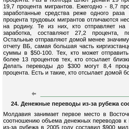
19,7 процента мигрантов. Ежегодно - 8,7 пр
заработанные средства реже одного раза 
процента трудовых мигрантов отличаются не
на родину. Те из них, кто отправляет на
заработка, составляют 27,2 процента, 
Остальные отправляют домой менее значимую
отчету ВБ, самая большая часть киргизстанц
суммы в $50-100. Тех, кто может отправить
более 13 процентов тех, кто отсылает близ
Делать переводы до $300 могут 8,4 проц
процента. Есть и такие, кто отсылает домой б
24. Денежные переводы из-за рубежа с
Молдавия занимает первое место в Восто
соотношению объема денежных переводов к
из-за рубежа в 2005 году составил $900 ми