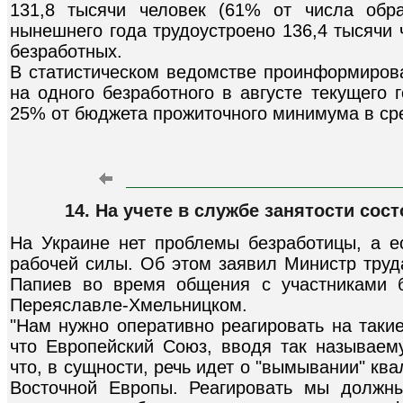
131,8 тысячи человек (61% от числа обр
нынешнего года трудоустроено 136,4 тысячи 
безработных.
В статистическом ведомстве проинформирова
на одного безработного в августе текущего 
25% от бюджета прожиточного минимума в ср
14. На учете в службе занятости сос
На Украине нет проблемы безработицы, а 
рабочей силы. Об этом заявил Министр труд
Папиев во время общения с участниками б
Переяславле-Хмельницком.
"Нам нужно оперативно реагировать на таки
что Европейский Союз, вводя так называему
что, в сущности, речь идет о "вымывании" к
Восточной Европы. Реагировать мы должны