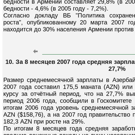
бедности в Армении составляет 29,8% (в 200
бедности - 4,6% (в 2005 году - 7,2%).
Согласно докладу ВБ "Политика сохранен
роста", опубликованному 20 марта 2007 го
находится до 30% населения Армении против 
10. За 8 месяцев 2007 года средняя зарпл
27,7%
Размер среднемесячной зарплаты в Азербай
2007 года составил 175,5 маната (AZN) или
курсу за отчётный период, что на 27,7% в
период 2006 года, сообщили в Госкомитете 
итогам 2006 года уровень среднемесячной з
AZN ($158,76), а на 2007 год правительство
182,3 AZN при росте на 29%.
По итогам 8 месяцев года средняя зарабо