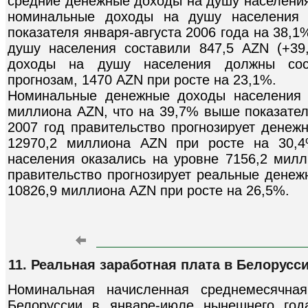
средние денежные доходы на душу населения 
номинальные доходы на душу населения 
показателя января-августа 2006 года на 38,
душу населения составили 847,5 AZN (+39
доходы на душу населения должны сост
прогнозам, 1470 AZN при росте на 23,1%.
Номинальные денежные доходы населения 
миллиона AZN, что на 39,7% выше показателя
2007 год правительство прогнозирует денеж
12970,2 миллиона AZN при росте на 30,
населения оказались на уровне 7156,2 милл
правительство прогнозирует реальные денеж
10826,9 миллиона AZN при росте на 26,5%.
11. Реальная заработная плата в Белорусс
Номинальная начисленная среднемесячная
Белоруссии в январе-июле нынешнего год