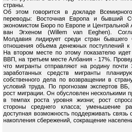
страны.
Об этом говорится в докладе Всемирног
переводы: Восточная Европа и бывший С
экономистом Бюро по Европе и Центральной 
ван Эгхеном (Willem van Eeghen). Согл
Молдавия лидирует среди стран бывшего
отношения объема денежных поступлений к 
На втором месте по этому показателю идет
ВВП, на третьем месте Албания - 17%. Прове
что мигранты отправляют на родину почти
заработанных средств мигранты планиру
собственного дела по возвращении в стран
условий труда. По прогнозам экспертов ВБ,
рост миграции. Он обусловлен несколькими п
в темпах роста уровня жизни; рост спрос
стороны среднего класса; уменьшение р
доступная возможность поддерживать связь 
накопления сбережений, сокращение населени