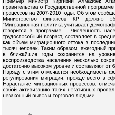
Премьер министр Киргизии Алмазбек Ата
правительства о Государственной программе
процессов на 2007-2010 годы. Об этом сообщ
Министерство финансов КР должно обе
"Миграционная политика учитывает демографи
говорится в программе. - Численность нас
трудоспособный возраст, составляет в средн
как объем миграционного оттока в последни
тысяч человек. Таким образом, ежегодный пр
в ближайшие годы сохранится на уровне
воспроизводства населения несколько сокра
достаточно высоком уровне и составляют от 6
Наряду с этим отмечается необходимость ф
регулирования миграции, прежде всего в сф
Нарастание миграционных процессов, отмеча
собой активизацию таких негативных проявл
незаконный вывоз и торговля людьми.