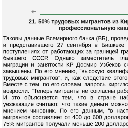
21. 50% трудовых мигрантов из К
профессиональную кв
Таковы данные Всемирного банка (ВБ), пров
и представившего 27 сентября в Бишкеке
поступлениях от работающих за границей гр
бывшего СССР. Однако заместитель глав
миграции и занятости КР Досмир Узбеков сч
завышены. По его мнению, "высокую квали
трудовых мигрантов", и, как следствие этог
Вместе с тем, по его словам, запросы киргиз
возросли. "Теперь мигранты не согласны раб
И это объясняется тем, что в стране наб
уезжающие считают, что такие деньги можно
мнением чиновник. По его данным, "в нас
мигрантов составляет от 400 до 600 долларо
75% мигрантов получали меньше 200 долларо