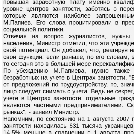
повышая заработную плату именно квалиф
уровне центров занятости, заботясь о пер
которые являются наиболее запрошенным
М.Папиев. Его слова процитировали в пре
социальной политики.
Отвечая на вопрос журналистов, нужны 
населения, Министр отметил, что эти учрежд
свой потенциал. Он добавил, что, реагируя 
свои функции: если раньше, по его словам, 
то сегодня это в большей мере переквалифик
По убеждению М.Папиева, нужно также 
безработных на учете в Центрах занятости. "
от предложений по трудоустройству, то, знач
лицо следует снимать с учета. Ведь не секрет
учете в Центрах занятости, отдельные граж
являются частными предпринимателями. Ск
рынках", - заявил Министр.
Напомним, по состоянию на 1 августа 2007 
занятости находилась 631 тысяча украинцев
14,5% меньше в сравнении с 1 августа прош