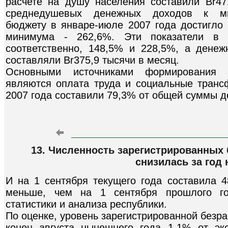
расчете на душу населения составили Br4
среднедушевых денежных доходов к ми
бюджету в январе-июле 2007 года достигло 
минимума - 262,6%. Эти показатели в 
соответственно, 148,5% и 228,5%, а дене
составляли Br375,9 тысячи в месяц.
Основными источниками формирования 
являются оплата труда и социальные транс
2007 года составили 79,3% от общей суммы 
13. Численность зарегистрированных
снизилась за год 
И на 1 сентября текущего года составила 4
меньше, чем на 1 сентября прошлого го
статистики и анализа республики.
По оценке, уровень зарегистрированной безр
конец августа нынешнего года 1,1% от эк