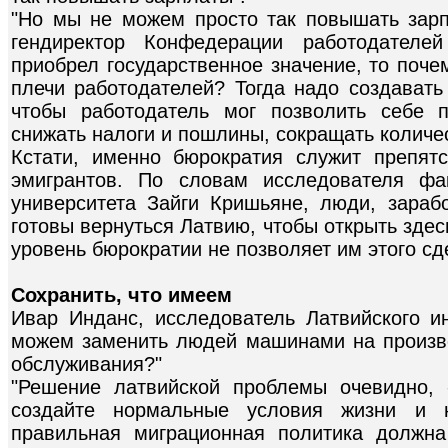
"Но мы не можем просто так повышать зарп
гендиректор Конфедерации работодателе
приобрел государственное значение, то поче
плечи работодателей? Тогда надо создавать
чтобы работодатель мог позволить себе 
снижать налоги и пошлины, сокращать количе
Кстати, именно бюрократия служит препят
эмигрантов. По словам исследователя фак
университета Зайги Кришьяне, люди, зараб
готовы вернуться Латвию, чтобы открыть зде
уровень бюрократии не позволяет им этого сд
Сохранить, что имеем
Ивар Инданс, исследователь Латвийского и
можем заменить людей машинами на произво
обслуживания?"
"Решение латвийской проблемы очевидно, 
создайте нормальные условия жизни и н
правильная миграционная политика должн