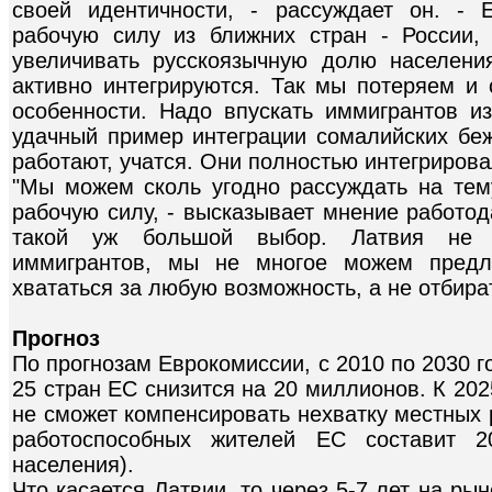
своей идентичности, - рассуждает он. -
рабочую силу из ближних стран - России,
увеличивать русскоязычную долю населени
активно интегрируются. Так мы потеряем и 
особенности. Надо впускать иммигрантов из
удачный пример интеграции сомалийских бе
работают, учатся. Они полностью интегрирова
"Мы можем сколь угодно рассуждать на тему
рабочую силу, - высказывает мнение работод
такой уж большой выбор. Латвия не 
иммигрантов, мы не многое можем предл
хвататься за любую возможность, а не отбира
Прогноз
По прогнозам Еврокомиссии, с 2010 по 2030 
25 стран ЕС снизится на 20 миллионов. К 20
не сможет компенсировать нехватку местных 
работоспособных жителей ЕС составит 2
населения).
Что касается Латвии, то через 5-7 лет на рын