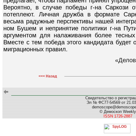
предлагает, чтобы парламент принял упрощен
Вероятно, в случае победы г-на Саркози 
потеплеют. Личная дружба в формате Сар
весьма радужные перспективы нашей интегра
ном Бушем и непринятие политики г-на Пут
аргументом для налаживания более тесных
Вместе с тем победа этого кандидата будет 
миграционных правил.
«Делов
<<< Назад
Свидетельство о регистра
Эл № ФС77-54569 от 21.03.
demoscope@demoscop
© Демоскоп Weekly
ISSN 1726-2887