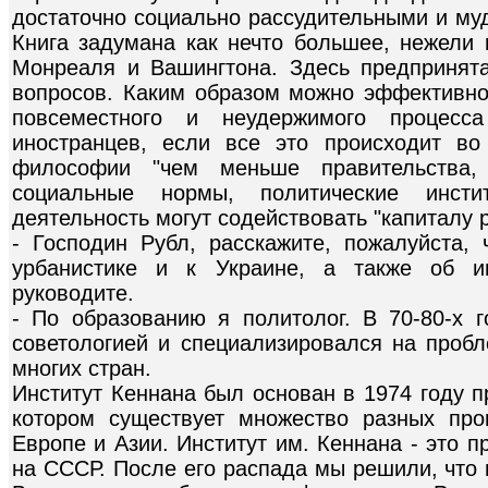
достаточно социально рассудительными и муд
Книга задумана как нечто большее, нежели 
Монреаля и Вашингтона. Здесь предпринята
вопросов. Каким образом можно эффективно
повсеместного и неудержимого процес
иностранцев, если все это происходит во
философии "чем меньше правительства
социальные нормы, политические инст
деятельность могут содействовать "капиталу 
- Господин Рубл, расскажите, пожалуйста,
урбанистике и к Украине, а также об и
руководите.
- По образованию я политолог. В 70-80-х 
советологией и специализировался на пробл
многих стран.
Институт Кеннана был основан в 1974 году п
котором существует множество разных про
Европе и Азии. Институт им. Кеннана - это 
на СССР. После его распада мы решили, что 