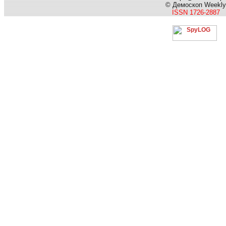
© Демоскоп Weekly
ISSN 1726-2887