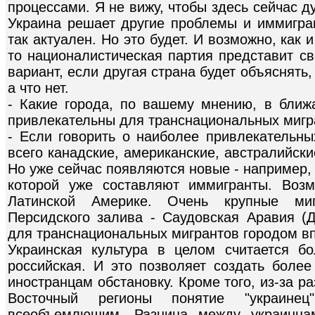
процессами. Я не вижу, чтобы здесь сейчас д
Украина решает другие проблемы и иммигра
так актуален. Но это будет. И возможно, как и
то националистическая партия представит с
вариант, если другая страна будет объяснять,
а что нет.
- Какие города, по вашему мнению, в ближ
привлекательны для транснациональных мигр
- Если говорить о наиболее привлекательны
всего канадские, американские, австралийски
Но уже сейчас появляются новые - например,
которой уже составляют иммигранты. Возм
Латинской Америке. Очень крупные ми
Персидского залива - Саудовская Аравия (Д
для транснациональных мигрантов городом вп
Украинская культура в целом считается б
российская. И это позволяет создать боле
иностранцам обстановку. Кроме того, из-за 
Восточный регионы понятие "украин
всеобъемлющим. Разница между украинца