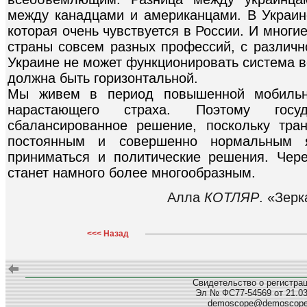
между канадцами и американцами. В Украине
которая очень чувствуется в России. И многи
страны совсем разных профессий, с различн
Украине не может функционировать система в
должна быть горизонтальной.
Мы живем в период повышенной мобиль
нарастающего страха. Поэтому госу
сбалансированное решение, поскольку тра
постоянным и совершенно нормальным я
приниматься и политические решения. Чер
станет намного более многообразным.
Алла
КОТЛЯР
. «Зерк
<<< Назад
Свидетельство о регистра
Эл № ФС77-54569 от 21.03.
demoscope@demoscop