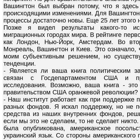
Вашингтон был выбран потому, что я здес
происходящими изменениями. Для Вашингтона
процессы достаточно новы. Еще 25 лет этого 
Позже я видел результаты какого-то и
миграционных городах мира. В рейтинге перво
как Лондон, Нью-Йорк, Амстердам. Во вто
Монреаль, Вашингтон и Киев. Это означало, 
моим субъективным решением, но существ
тенденции.
- Является ли ваша книга политическим з
связан с Госдепартаментом США и пр
исследования. Возможно, ваша книга - эт
правительством США оранжевой революции?
- Наш институт работает как при поддержке п
разных фондов. Я искал поддержку, но не 
средства из наших внутренних фондов, реши
если мы это не сделаем, то не сделает никто. 
была опубликована, американское посоль
украинский язык. Со стороны американского 