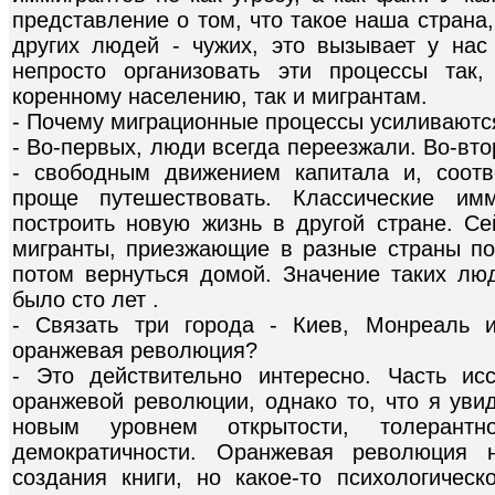
представление о том, что такое наша страна
других людей - чужих, это вызывает у нас 
непросто организовать эти процессы так
коренному населению, так и мигрантам.
- Почему миграционные процессы усиливаютс
- Во-первых, люди всегда переезжали. Во-вто
- свободным движением капитала и, соотв
проще путешествовать. Классические им
построить новую жизнь в другой стране. Се
мигранты, приезжающие в разные страны пор
потом вернуться домой. Значение таких лю
было сто лет .
- Связать три города - Киев, Монреаль 
оранжевая революция?
- Это действительно интересно. Часть и
оранжевой революции, однако то, что я уви
новым уровнем открытости, толерант
демократичности. Оранжевая революция 
создания книги, но какое-то психологическ