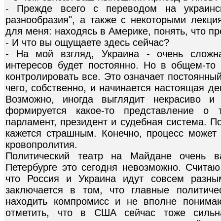
- Прежде всего с переводом на украинс
разнообразия", а также с некоторыми лекци
для меня: находясь в Америке, понять, что пр
- И что вы ощущаете здесь сейчас?
- На мой взгляд, Украина - очень сложн
интересов будет постоянно. Но в общем-то 
контролировать все. Это означает постоянны
чего, собственно, и начинается настоящая д
Возможно, иногда выглядит некрасиво и
формируется какое-то представление о 
парламент, президент и судебная система. П
кажется страшным. Конечно, процесс может 
кровопролития.
Политический театр на Майдане очень в
Петербурге это сегодня невозможно. Считаю,
что Россия и Украина идут совсем разны
заключается в том, что главные политич
находить компромисс и не вполне понимаю
отметить, что в США сейчас тоже сильн