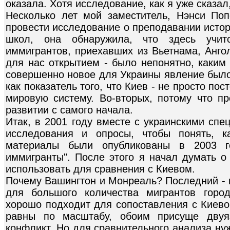
оказала. Хотя исследование, как я уже сказал
Несколько лет мой заместитель, Нэнси Поп
провести исследование о преподавании истор
школ, она обнаружила, что здесь учит
иммигрантов, приехавших из Вьетнама, Ангол
для нас открытием - было непонятно, каким
совершенно новое для Украины явление было
как показатель того, что Киев - не просто пос
мировую систему. Во-вторых, потому что п
развитии с самого начала.
Итак, в 2001 году вместе с украинскими сп
исследования и опросы, чтобы понять, к
материалы были опубликованы в 2003 го
иммигранты". После этого я начал думать о
использовать для сравнения с Киевом.
Почему Вашингтон и Монреаль? Последний - 
для большого количества мигрантов горо
хорошо подходит для сопоставления с Киево
равны по масштабу, обоим присуще двуя
конфликт. Но для сравнительного анализа нуж