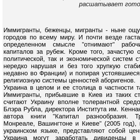
расшатывает готов
Иммигранты, беженцы, мигранты - ныне ощ
городов по всему миру. И почти везде гаст
определенном смысле "отнимают" рабочи
капиталов за рубеж. Кроме того, зачастую 
политической, так и экономической систем с
нередко нарушая и без того хрупкую стаби
недавно во Франции) и попирая устоявшиеся
религиозную системы ценностей аборигенов.
Украина в целом и ее столица в частности т
Иммигранты, прибывшие в Киев из таких ст
считают Украину вполне толерантной сред
Блэра Рубла, директора Института им. Кенна
автора книги "Капитал разнообразия. Т
Монреале, Вашингтоне и Киеве" (2005 год), 
украинском языке, представляют собой це
Украина могут заработать дивиденды в