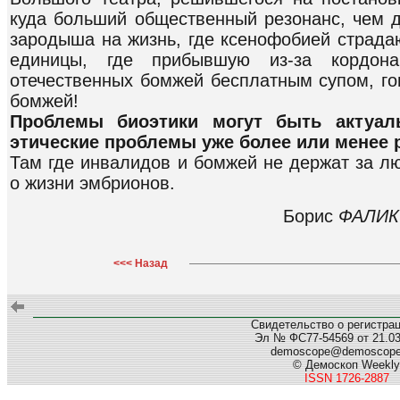
куда больший общественный резонанс, чем д
зародыша на жизнь, где ксенофобией страда
единицы, где прибывшую из-за кордон
отечественных бомжей бесплатным супом, го
бомжей!
Проблемы биоэтики могут быть актуа
этические проблемы уже более или менее
Там где инвалидов и бомжей не держат за лю
о жизни эмбрионов.
Борис
ФАЛИ
<<< Назад
Свидетельство о регистра
Эл № ФС77-54569 от 21.03.
demoscope@demoscop
© Демоскоп Weekly
ISSN 1726-2887