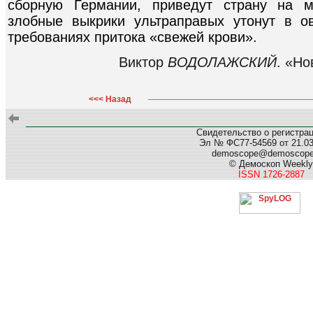
сборную Германии, приведут страну на м
злобные выкрики ультраправых утонут в о
требованиях притока «свежей крови».
Виктор
ВОДОЛАЖСКИЙ
. «Но
<<< Назад
Свидетельство о регистра
Эл № ФС77-54569 от 21.03.
demoscope@demoscop
© Демоскоп Weekly
ISSN 1726-2887