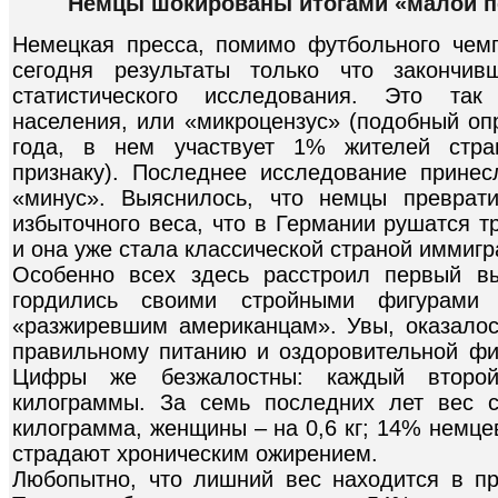
Немцы шокированы итогами «малой п
Немецкая пресса, помимо футбольного чем
сегодня результаты только что закончив
статистического исследования. Это та
населения, или «микроцензус» (подобный оп
года, в нем участвует 1% жителей стра
признаку). Последнее исследование прине
«минус». Выяснилось, что немцы преврат
избыточного веса, что в Германии рушатся 
и она уже стала классической страной иммигр
Особенно всех здесь расстроил первый в
гордились своими стройными фигурами
«разжиревшим американцам». Увы, оказалось
правильному питанию и оздоровительной физ
Цифры же безжалостны: каждый второ
килограммы. За семь последних лет вес 
килограмма, женщины – на 0,6 кг; 14% немц
страдают хроническим ожирением.
Любопытно, что лишний вес находится в пр