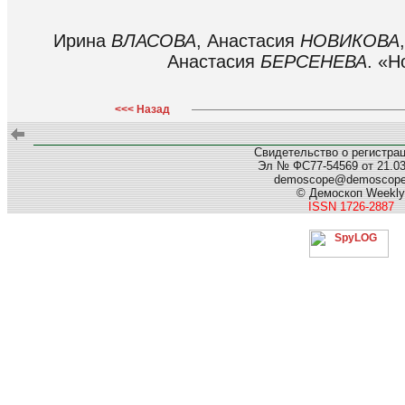
Ирина
ВЛАСОВА
, Анастасия
НОВИКОВА
Анастасия
БЕРСЕНЕВА
. «Н
<<< Назад
Свидетельство о регистра
Эл № ФС77-54569 от 21.03.
demoscope@demoscop
© Демоскоп Weekly
ISSN 1726-2887