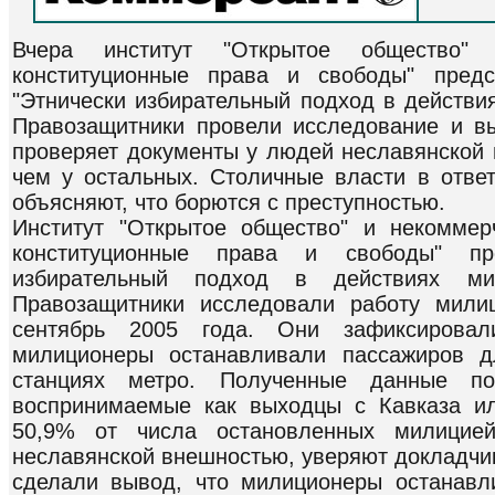
Вчера институт "Открытое общество"
конституционные права и свободы" пред
"Этнически избирательный подход в действи
Правозащитники провели исследование и в
проверяет документы у людей неславянской 
чем у остальных. Столичные власти в отве
объясняют, что борются с преступностью.
Институт "Открытое общество" и некоммер
конституционные права и свободы" пр
избирательный подход в действиях ми
Правозащитники исследовали работу мили
сентябрь 2005 года. Они зафиксировал
милиционеры останавливали пассажиров д
станциях метро. Полученные данные пок
воспринимаемые как выходцы с Кавказа ил
50,9% от числа остановленных милици
неславянской внешностью, уверяют докладчик
сделали вывод, что милиционеры останавл