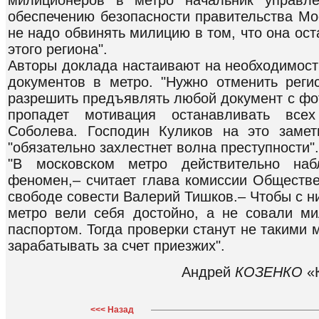
милиционеров в метро начальник управл
обеспечению безопасности правительства Мо
не надо обвинять милицию в том, что она ос
этого региона".
Авторы доклада настаивают на необходимост
документов в метро. "Нужно отменить рег
разрешить предъявлять любой документ с фо
пропадет мотивация останавливать всех
Соболева. Господин Куликов на это замет
"обязательно захлестнет волна преступности".
"В московском метро действительно наб
феномен,– считает глава комиссии Обществе
свободе совести Валерий Тишков.– Чтобы с н
метро вели себя достойно, а не совали м
паспортом. Тогда проверки станут не такими
зарабатывать за счет приезжих".
Андрей
КОЗЕНКО
«К
<<< Назад