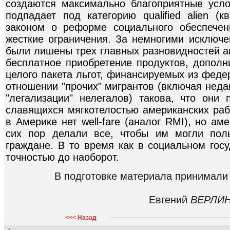
создаются максимально благоприятные усло
подпадает под категорию qualified alien (
законом о реформе социального обеспече
жесткие ограничения. За немногими исключ
были лишены трех главных разновидностей а
бесплатное приобретение продуктов, дополн
целого пакета льгот, финансируемых из феде
отношении "прочих" мигрантов (включая нед
"легализации" нелегалов) такова, что они 
славящихся мягкотелостью американских рабо
в Америке нет well-fare (аналог RMI), но а
сих пор делали все, чтобы им могли пол
граждане. В то время как в социальном гос
точностью до наоборот.
В подготовке материала принимали
Евгений
ВЕРЛИ
<<< Назад