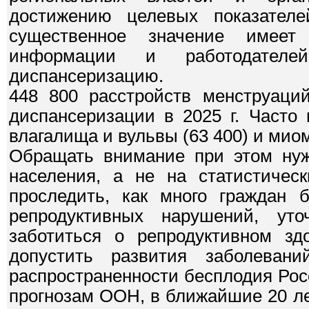
достижению целевых показателе
существенное значение имеет
информации и работодателе
диспансеризацию.
448 800 расстройств менструаци
диспансеризации в 2025 г. Часто
влагалища и вульвы (63 400) и миом
Обращать внимание при этом нужн
населения, а не на статистическ
проследить, как много граждан б
репродуктивных нарушений, уто
заботиться о репродуктивном зд
допустить развития заболеван
распространенности бесплодия Росс
прогнозам ООН, в ближайшие 20 ле