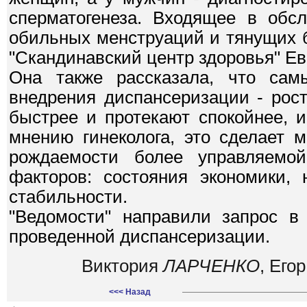
сперматогенеза. Входящее в обс
обильных менструаций и тянущих б
"Скандинавский центр здоровья" Е
Она также рассказала, что сам
внедрения диспансеризации - рос
быстрее и протекают спокойнее, 
мнению гинеколога, это сделает 
рождаемости более управляемо
факторов: состояния экономики,
стабильности.
"Ведомости" направили запрос в
проведенной диспансеризации.
Виктория
ЛАРЧЕНКО
, Его
<<< Назад