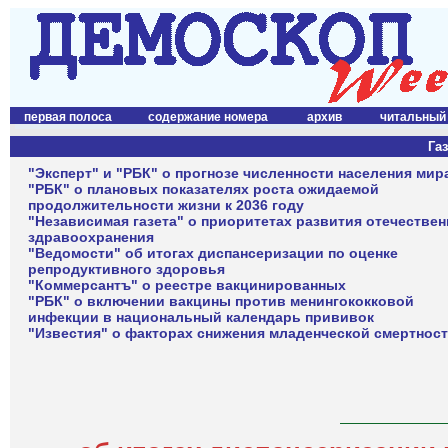
первая полоса
содержание номера
архив
читальный
Газ
"Эксперт" и "РБК" о прогнозе численности населения мир
"РБК" о плановых показателях роста ожидаемой
продолжительности жизни к 2036 году
"Независимая газета" о приоритетах развития отечествен
здравоохранения
"Ведомости" об итогах диспансеризации по оценке
репродуктивного здоровья
"Коммерсантъ" о реестре вакцинированных
"РБК" о включении вакцины против менингококковой
инфекции в национальный календарь прививок
"Известия" о факторах снижения младенческой смертнос