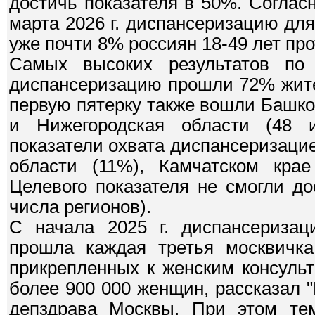
достичь показателя в 50%. Согла
марта 2026 г. диспансеризацию дл
уже почти 8% россиян 18-49 лет про
Самых высоких результатов по
диспансеризацию прошли 72% жите
первую пятерку также вошли Башко
и Нижегородская области (48 
показатели охвата диспансеризаци
области (11%), Камчатском крае
Целевого показателя не смогли д
числа регионов).
С начала 2025 г. диспансеризац
прошла каждая третья москвичка
прикрепленных к женским консульт
более 900 000 женщин, рассказал 
депздрава Москвы. При этом те