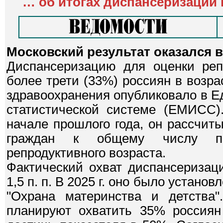
…
об итогах диспансеризации
Московский результат оказался 
Диспансеризацию для оценки репр
более трети (33%) россиян в возра
здравоохранения опубликовало в 
статистической системе (ЕМИСС).
начале прошлого года, он рассчит
граждан к общему числу по
репродуктивного возраста.
Фактический охват диспансеризац
1,5 п. п. В 2025 г. оно было устан
"Охрана материнства и детства"
планируют охватить 35% россиян 