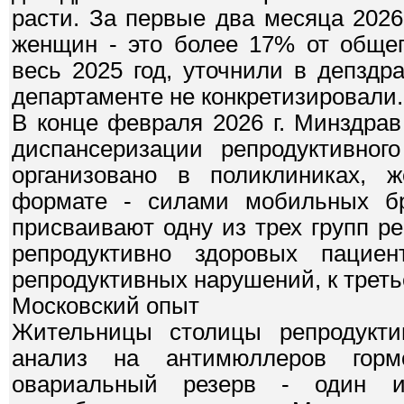
расти. За первые два месяца 2026
женщин - это более 17% от обще
весь 2025 год, уточнили в депзд
департаменте не конкретизировали.
В конце февраля 2026 г. Минздра
диспансеризации репродуктивног
организовано в поликлиниках, 
формате - силами мобильных бр
присваивают одну из трех групп ре
репродуктивно здоровых пацие
репродуктивных нарушений, к трет
Московский опыт
Жительницы столицы репродуктив
анализ на антимюллеров горм
овариальный резерв - один и