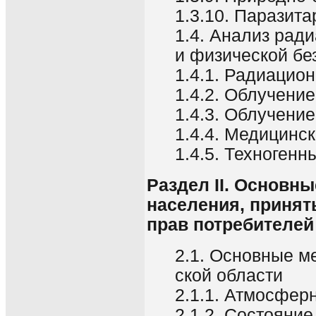
1.3.10. Паразит
1.4. Анализ рад
и физической бе
1.4.1. Радиацио
1.4.2. Облучени
1.4.3. Облучени
1.4.4. Медицинс
1.4.5. Техногенн
Раздел II. Основн
населения, приня
прав потребителей
2.1. Основные м
ской области
2.1.1. Атмосфер
2.1.2. Состояни