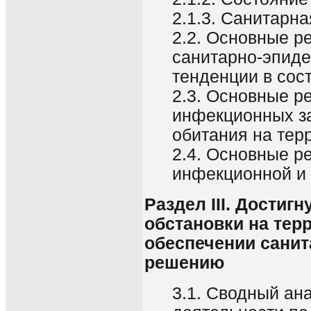
2.1.3. Санитарн
2.2. Основные р
санитарно-эпид
тенденции в сос
2.3. Основные р
инфекционных за
обитания на тер
2.4. Основные р
инфекционной и 
Раздел III. Дости
обстановки на тер
обеспечении санит
решению
3.1. Сводный ан