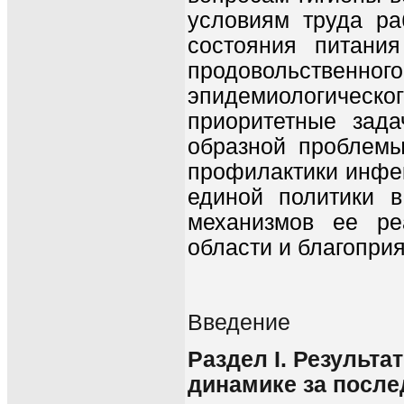
условиям труда ра
состояния питания
продовольственно
эпидемиологическ
приоритетные зад
образной проблемы
профилактики инфе
единой политики в
механизмов ее ре
области и благоприя
Введение
Раздел I. Результа
динамике за после