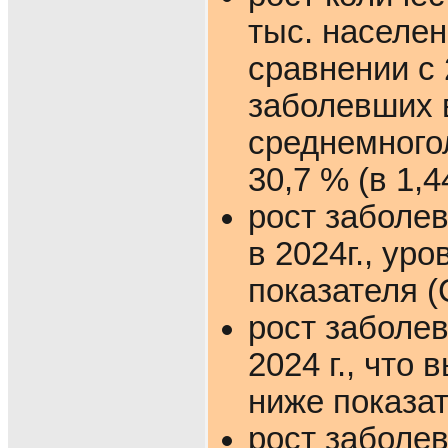
тыс. населени
сравнении с
заболевших в
среднемногол
30,7 % (в 1,
рост заболев
в 2024г., ур
показателя (
рост заболев
2024 г., что
ниже показат
рост заболе