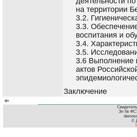
деятельности по
на территории Б
3.2. Гигиеничес
3.3. Обеспечени
воспитания и об
3.4. Характерис
3.5. Исследован
3.6 Выполнение 
актов Российско
эпидемиологичес
Заключение
Свидетель
Эл № ФС77
demos
© 