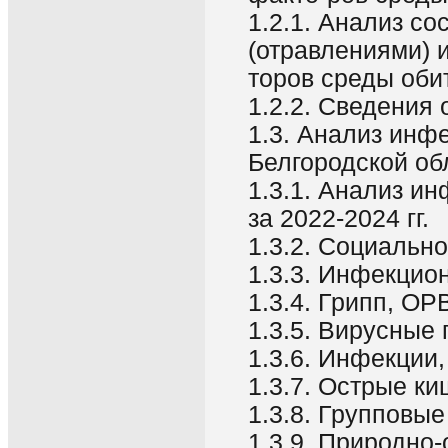
1.2.1. Анализ с
(отравлениями) 
торов среды оби
1.2.2. Сведения
1.3. Анализ инф
Белгородской об
1.3.1. Анализ и
за 2022-2024 гг.
1.3.2. Социальн
1.3.3. Инфекцио
1.3.4. Грипп, О
1.3.5. Вирусные 
1.3.6. Инфекции
1.3.7. Острые к
1.3.8. Групповы
1.3.9. Природно