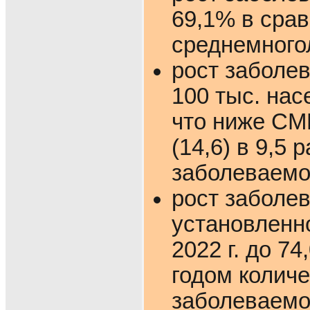
69,1% в срав
среднемногол
рост заболев
100 тыс. насе
что ниже СМ
(14,6) в 9,5
заболеваемос
рост заболе
установленно
2022 г. до 74
годом колич
заболеваемос