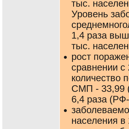
тыс. населени
Уровень заб
среднемногол
1,4 раза выш
тыс. населен
рост поражен
сравнении с 
количество п
СМП - 33,99 (
6,4 раза (РФ-
заболеваемос
населения в 2