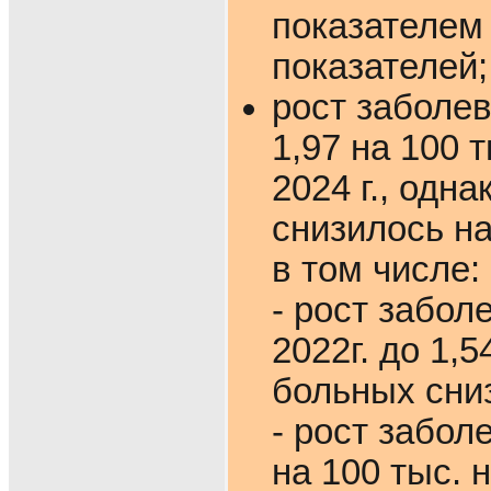
показателем 
показателей;
рост заболев
1,97 на 100 т
2024 г., одн
снизилось на
в том числе:
- рост забол
2022г. до 1,5
больных сниз
- рост забол
на 100 тыс. 