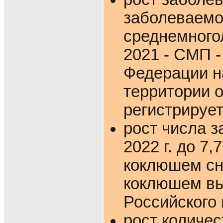
заболеваемос
среднемногол
2021 - СМП -
Федерации на
территории о
регистрируе
рост числа 
2022 г. до 7
коклюшем сн
коклюшем вы
Российского п
рост количес