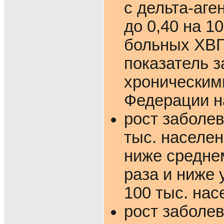
с дельта-аге
до 0,40 на 1
больных ХВГ
показатель 
хроническим
Федерации на
рост заболев
тыс. населени
ниже среднем
раза и ниже 
100 тыс. нас
рост заболев